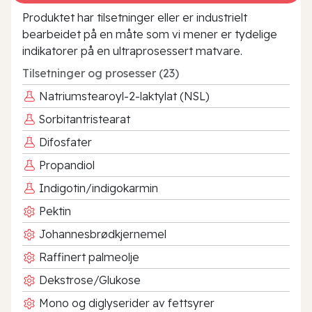
Produktet har tilsetninger eller er industrielt
bearbeidet på en måte som vi mener er tydelige
indikatorer på en ultraprosessert matvare.
Tilsetninger og prosesser (23)
Natriumstearoyl-2-laktylat (NSL)
Sorbitantristearat
Difosfater
Propandiol
Indigotin/indigokarmin
Pektin
Johannesbrødkjernemel
Raffinert palmeolje
Dekstrose/Glukose
Mono og diglyserider av fettsyrer