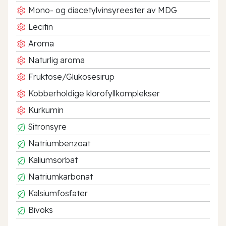
Mono- og diacetylvinsyreester av MDG
Lecitin
Aroma
Naturlig aroma
Fruktose/Glukosesirup
Kobberholdige klorofyllkomplekser
Kurkumin
Sitronsyre
Natriumbenzoat
Kaliumsorbat
Natriumkarbonat
Kalsiumfosfater
Bivoks