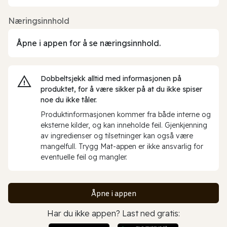
Næringsinnhold
Åpne i appen for å se næringsinnhold.
Dobbeltsjekk alltid med informasjonen på
produktet, for å være sikker på at du ikke spiser
noe du ikke tåler.
Produktinformasjonen kommer fra både interne og
eksterne kilder, og kan inneholde feil. Gjenkjenning
av ingredienser og tilsetninger kan også være
mangelfull. Trygg Mat-appen er ikke ansvarlig for
eventuelle feil og mangler.
Åpne i appen
Har du ikke appen? Last ned gratis: