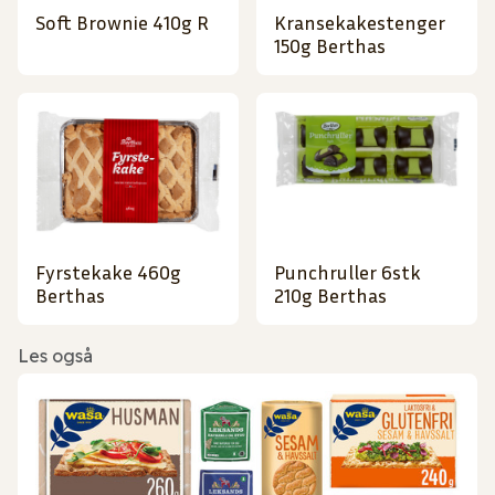
Soft Brownie 410g R
Kransekakestenger
150g Berthas
Fyrstekake 460g
Punchruller 6stk
Berthas
210g Berthas
Les også