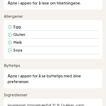
Åpne i appen for å lese om tilsetningene.
Allergener
Egg
Gluten
Melk
Soya
Byttetips
Åpne i appen for å se byttetips med dine
preferanser.
Ingredienser
Hvetemel, bringebærfyll 21 % [sukker, vann,