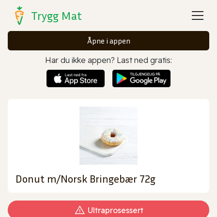
Trygg Mat
Åpne i appen
Har du ikke appen? Last ned gratis:
Donut m/Norsk Bringebær 72g
Ultraprosessert