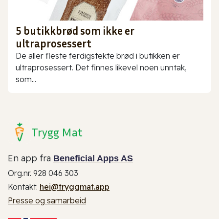
5 butikkbrød som ikke er
ultraprosessert
De aller fleste ferdigstekte brød i butikken er
ultraprosessert. Det finnes likevel noen unntak,
som...
Trygg Mat
En app fra
Beneficial Apps AS
Org.nr. 928 046 303
Kontakt:
hei@tryggmat.app
Presse og samarbeid