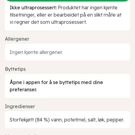
Ikke ultraprosessert:
Produktet har ingen kjente
tilsetninger, eller er bearbeidet på en slikt måte at
vi regner det som ultraprosessert.
Allergener
Ingen kjente allergener.
Byttetips
Åpne i appen for å se byttetips med dine
preferanser.
Ingredienser
Storfekjøtt (84 %) vann, potetmel, salt, løk, pepper.