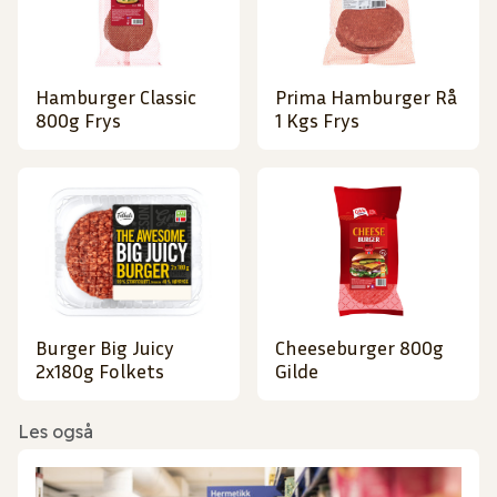
Hamburger Classic
Prima Hamburger Rå
800g Frys
1 Kgs Frys
Burger Big Juicy
Cheeseburger 800g
2x180g Folkets
Gilde
Les også