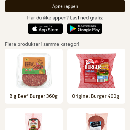
Åpne i appen
Har du ikke appen? Last ned gratis:
Flere produkter i samme kategori
Big Beef Burger 360g
Original Burger 400g