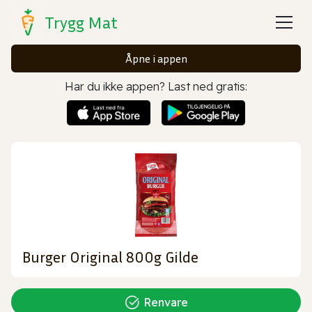
Trygg Mat
Åpne i appen
Har du ikke appen? Last ned gratis:
Burger Original 800g Gilde
Renvare