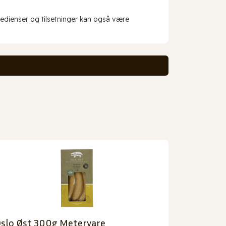
redienser og tilsetninger kan også være
slo Øst 300g Metervare