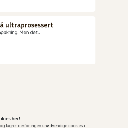
gå ultraprosessert
npakning. Men det...
kies her!
, og lagrer derfor ingen unødvendige cookies i