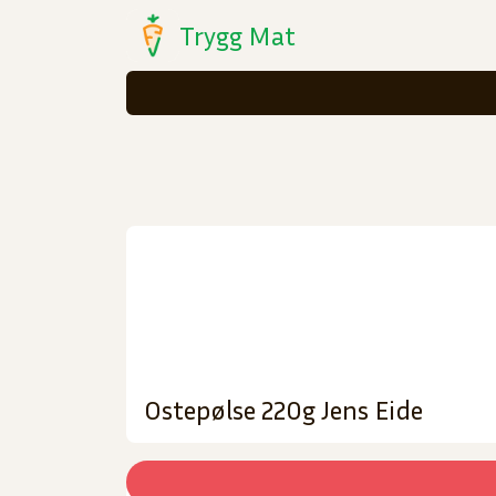
Trygg Mat
Ostepølse 220g Jens Eide