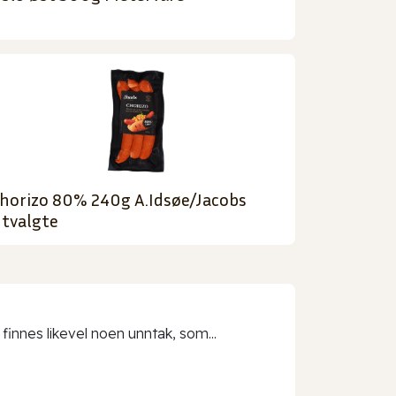
horizo 80% 240g A.Idsøe/Jacobs
tvalgte
 finnes likevel noen unntak, som...