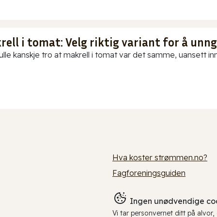
ell i tomat: Velg riktig variant for å unn
ulle kanskje tro at makrell i tomat var det samme, uansett in
Hva koster strømmen.no?
Fagforeningsguiden
Ingen unødvendige coo
Vi tar personvernet ditt på alvor