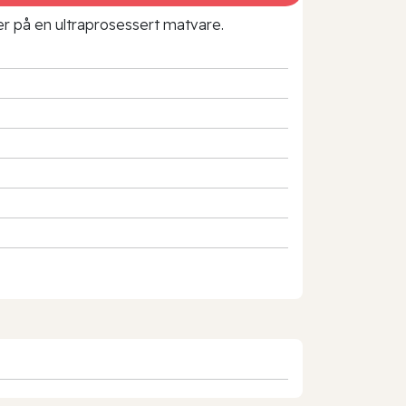
rer på en ultraprosessert matvare.