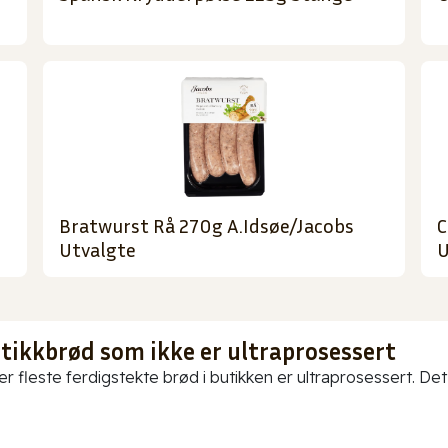
Bratwurst Rå 270g A.Idsøe/Jacobs
C
Utvalgte
U
utikkbrød som ikke er ultraprosessert
er fleste ferdigstekte brød i butikken er ultraprosessert. Det