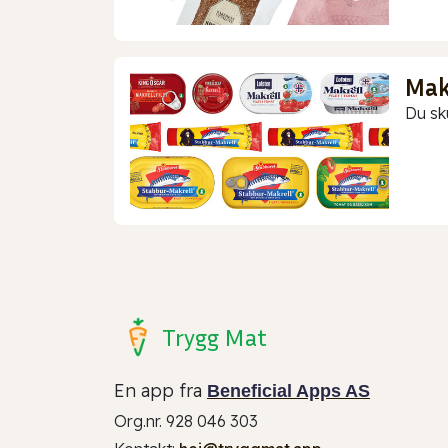
Makr
Du sk
Trygg Mat
En app fra
Beneficial Apps AS
Org.nr. 928 046 303