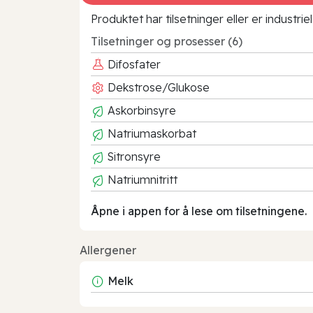
Produktet har tilsetninger eller er industr
Tilsetninger og prosesser (6)
Difosfater
Dekstrose/Glukose
Askorbinsyre
Natriumaskorbat
Sitronsyre
Natriumnitritt
Åpne i appen for å lese om tilsetningene.
Allergener
Melk