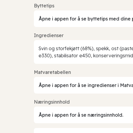
Byttetips
Åpne i appen for å se byttetips med dine 
Ingredienser
Svin og storfekjøtt (68%), spekk, ost (past
e330), stabilisator e450, konserveringsmi
Matvaretabellen
Åpne i appen for å se ingredienser i Matv
Næringsinnhold
Åpne i appen for å se næringsinnhold.