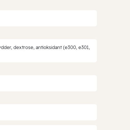
rydder, dextrose, antioksidant (e300, e301,