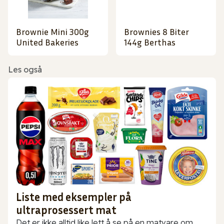
Brownie Mini 300g
Brownies 8 Biter
United Bakeries
144g Berthas
Les også
Liste med eksempler på
ultraprosessert mat
Det er ikke alltid like lett å se på en matvare om