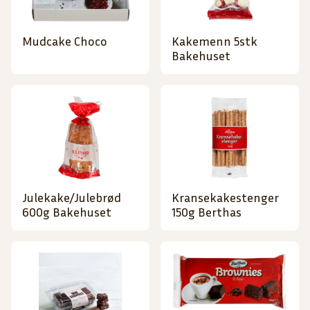
Mudcake Choco
Kakemenn 5stk
Bakehuset
Julekake/Julebrød
Kransekakestenger
600g Bakehuset
150g Berthas