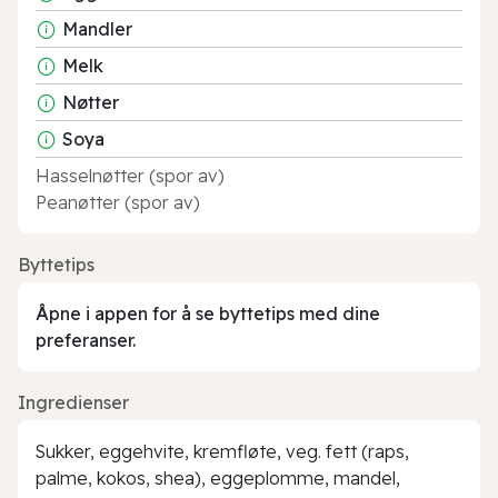
Mandler
Melk
Nøtter
Soya
Hasselnøtter (spor av)
Peanøtter (spor av)
Byttetips
Åpne i appen for å se byttetips med dine
preferanser.
Ingredienser
Sukker, eggehvite, kremfløte, veg. fett (raps,
palme, kokos, shea), eggeplomme, mandel,