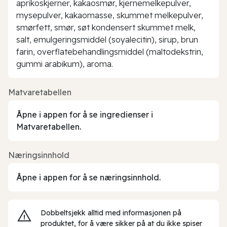
aprikoskjerner, kakaosmør, kjernemelkepulver,
mysepulver, kakaomasse, skummet melkepulver,
smørfett, smør, søt kondensert skummet melk,
salt, emulgeringsmiddel (soyalecitin), sirup, brun
farin, overflatebehandlingsmiddel (maltodekstrin,
gummi arabikum), aroma.
Matvaretabellen
Åpne i appen for å se ingredienser i
Matvaretabellen.
Næringsinnhold
Åpne i appen for å se næringsinnhold.
Dobbeltsjekk alltid med informasjonen på
produktet, for å være sikker på at du ikke spiser