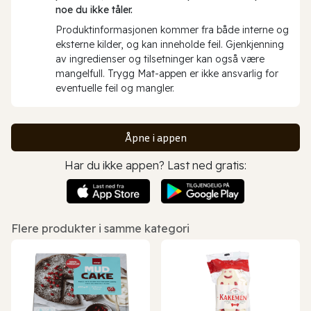
noe du ikke tåler.
Produktinformasjonen kommer fra både interne og
eksterne kilder, og kan inneholde feil. Gjenkjenning
av ingredienser og tilsetninger kan også være
mangelfull. Trygg Mat-appen er ikke ansvarlig for
eventuelle feil og mangler.
Åpne i appen
Har du ikke appen? Last ned gratis:
Flere produkter i samme kategori