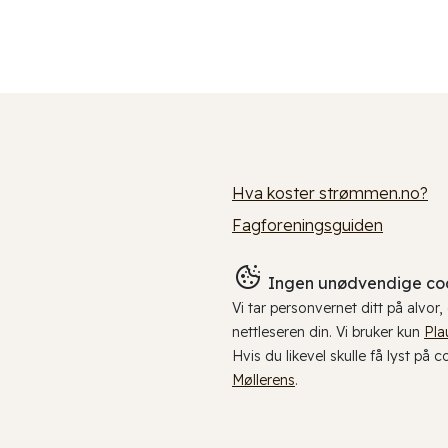
Hva koster strømmen.no?
Fagforeningsguiden
Ingen unødvendige coo
Vi tar personvernet ditt på alvor
nettleseren din. Vi bruker kun
Pla
Hvis du likevel skulle få lyst på 
Møllerens
.