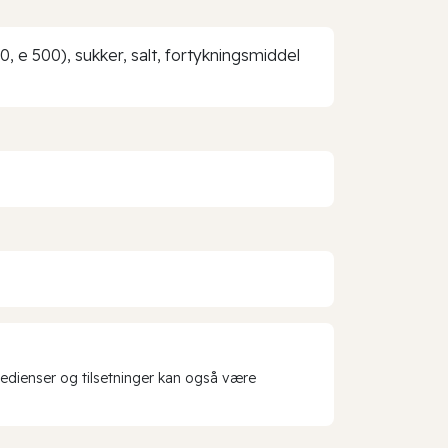
0, e 500), sukker, salt, fortykningsmiddel
redienser og tilsetninger kan også være