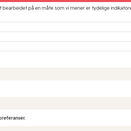
ielt bearbeidet på en måte som vi mener er tydelige indikato
preferanser.