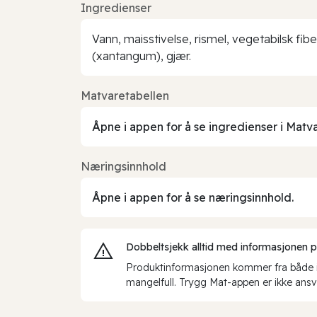
Ingredienser
Vann, maisstivelse, rismel, vegetabilsk fibe
(xantangum), gjær.
Matvaretabellen
Åpne i appen for å se ingredienser i Matv
Næringsinnhold
Åpne i appen for å se næringsinnhold.
Dobbeltsjekk alltid med informasjonen på 
Produktinformasjonen kommer fra både int
mangelfull. Trygg Mat-appen er ikke ansva