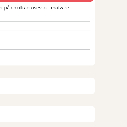
rer på en ultraprosessert matvare.