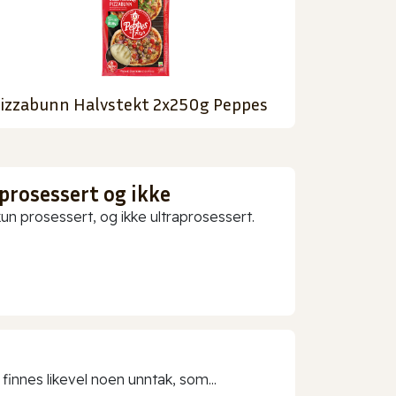
izzabunn Halvstekt 2x250g Peppes
prosessert og ikke
 prosessert, og ikke ultraprosessert.
 finnes likevel noen unntak, som...