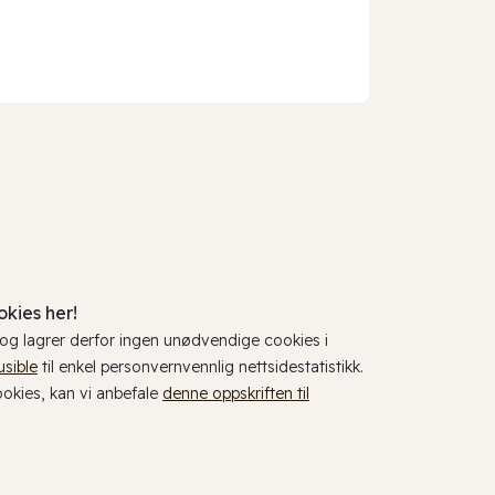
kies her!
, og lagrer derfor ingen unødvendige cookies i
usible
til enkel personvernvennlig nettsidestatistikk.
cookies, kan vi anbefale
denne oppskriften til