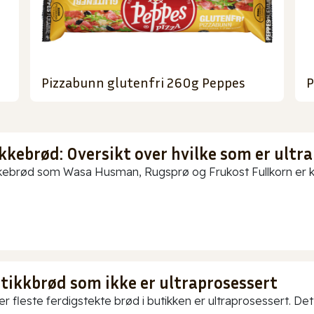
Pizzabunn glutenfri 260g Peppes
P
kkebrød: Oversikt over hvilke som er ultra
ebrød som Wasa Husman, Rugsprø og Frukost Fullkorn er kun
utikkbrød som ikke er ultraprosessert
er fleste ferdigstekte brød i butikken er ultraprosessert. Det