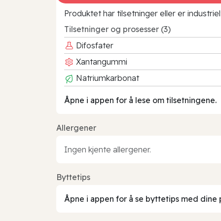
Produktet har tilsetninger eller er industr
Tilsetninger og prosesser (3)
Difosfater
Xantangummi
Natriumkarbonat
Åpne i appen for å lese om tilsetningene.
Allergener
Ingen kjente allergener.
Byttetips
Åpne i appen for å se byttetips med dine 