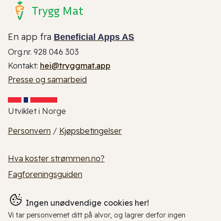
Trygg Mat
En app fra
Beneficial Apps AS
Org.nr. 928 046 303
Kontakt:
hei@tryggmat.app
Presse og samarbeid
Utviklet i Norge
Personvern
/
Kjøpsbetingelser
Hva koster strømmen.no?
Fagforeningsguiden
Ingen unødvendige cookies her!
Vi tar personvernet ditt på alvor, og lagrer derfor ingen