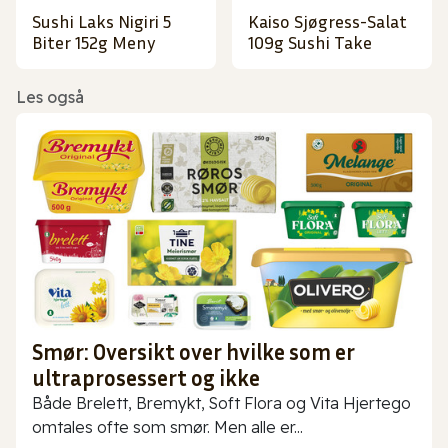
Sushi Laks Nigiri 5
Kaiso Sjøgress-Salat
Biter 152g Meny
109g Sushi Take
Les også
Smør: Oversikt over hvilke som er
ultraprosessert og ikke
Både Brelett, Bremykt, Soft Flora og Vita Hjertego
omtales ofte som smør. Men alle er...