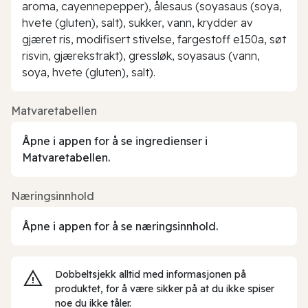
aroma, cayennepepper), ålesaus (soyasaus (soya,
hvete (gluten), salt), sukker, vann, krydder av
gjæret ris, modifisert stivelse, fargestoff e150a, søt
risvin, gjærekstrakt), gressløk, soyasaus (vann,
soya, hvete (gluten), salt).
Matvaretabellen
Åpne i appen for å se ingredienser i
Matvaretabellen.
Næringsinnhold
Åpne i appen for å se næringsinnhold.
Dobbeltsjekk alltid med informasjonen på
produktet, for å være sikker på at du ikke spiser
noe du ikke tåler.