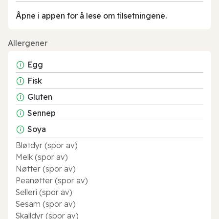
Åpne i appen for å lese om tilsetningene.
Allergener
Egg
Fisk
Gluten
Sennep
Soya
Bløtdyr (spor av)
Melk (spor av)
Nøtter (spor av)
Peanøtter (spor av)
Selleri (spor av)
Sesam (spor av)
Skalldyr (spor av)