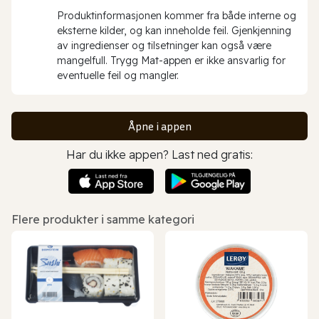
Produktinformasjonen kommer fra både interne og
eksterne kilder, og kan inneholde feil. Gjenkjenning
av ingredienser og tilsetninger kan også være
mangelfull. Trygg Mat-appen er ikke ansvarlig for
eventuelle feil og mangler.
Åpne i appen
Har du ikke appen? Last ned gratis:
Flere produkter i samme kategori