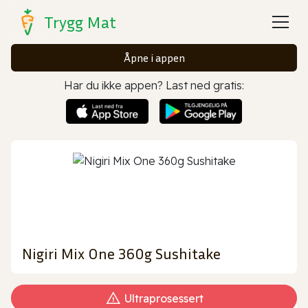
Trygg Mat
Åpne i appen
Har du ikke appen? Last ned gratis:
Nigiri Mix One 360g Sushitake
Ultraprosessert