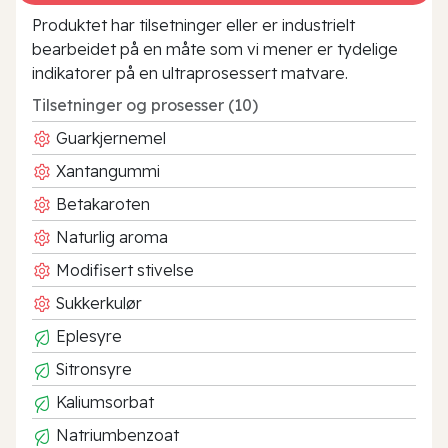
Produktet har tilsetninger eller er industrielt
bearbeidet på en måte som vi mener er tydelige
indikatorer på en ultraprosessert matvare.
Tilsetninger og prosesser (10)
Guarkjernemel
Xantangummi
Betakaroten
Naturlig aroma
Modifisert stivelse
Sukkerkulør
Eplesyre
Sitronsyre
Kaliumsorbat
Natriumbenzoat