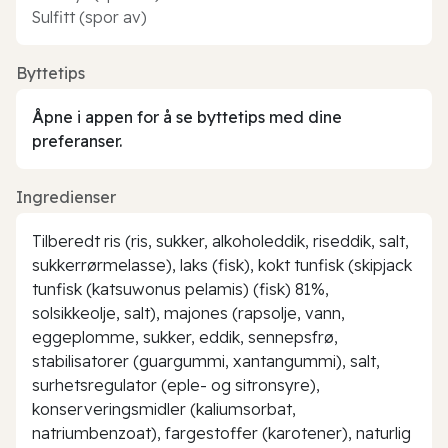
Sulfitt (spor av)
Byttetips
Åpne i appen for å se byttetips med dine
preferanser.
Ingredienser
Tilberedt ris (ris, sukker, alkoholeddik, riseddik, salt,
sukkerrørmelasse), laks (fisk), kokt tunfisk (skipjack
tunfisk (katsuwonus pelamis) (fisk) 81%,
solsikkeolje, salt), majones (rapsolje, vann,
eggeplomme, sukker, eddik, sennepsfrø,
stabilisatorer (guargummi, xantangummi), salt,
surhetsregulator (eple- og sitronsyre),
konserveringsmidler (kaliumsorbat,
natriumbenzoat), fargestoffer (karotener), naturlig