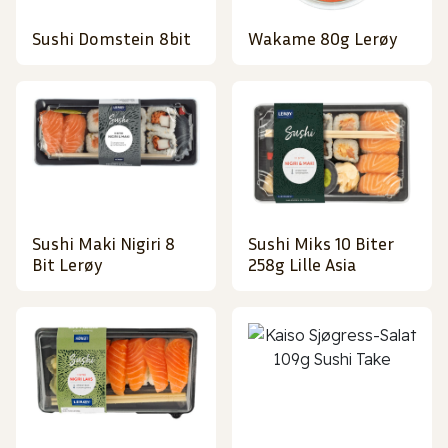
Sushi Domstein 8bit
Wakame 80g Lerøy
Sushi Maki Nigiri 8
Sushi Miks 10 Biter
Bit Lerøy
258g Lille Asia