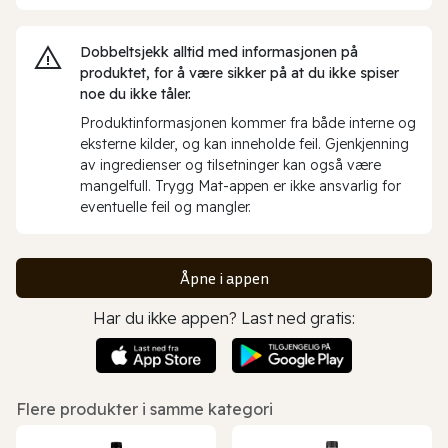
Dobbeltsjekk alltid med informasjonen på
produktet, for å være sikker på at du ikke spiser
noe du ikke tåler.
Produktinformasjonen kommer fra både interne og
eksterne kilder, og kan inneholde feil. Gjenkjenning
av ingredienser og tilsetninger kan også være
mangelfull. Trygg Mat-appen er ikke ansvarlig for
eventuelle feil og mangler.
Åpne i appen
Har du ikke appen? Last ned gratis:
Flere produkter i samme kategori