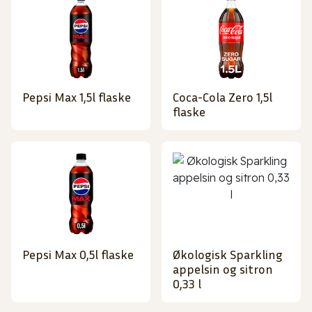
Pepsi Max 1,5l flaske
Coca-Cola Zero 1,5l
flaske
Pepsi Max 0,5l flaske
Økologisk Sparkling
appelsin og sitron
0,33 l