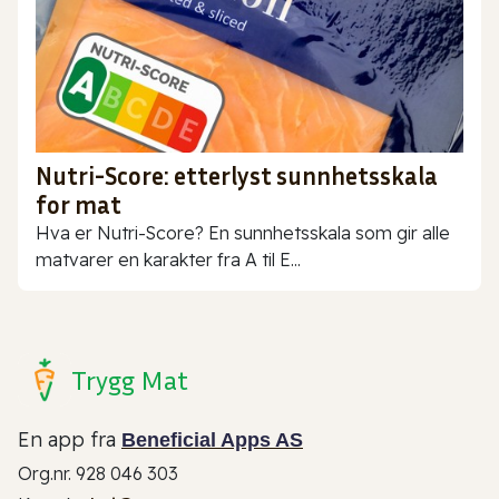
Nutri-Score: etterlyst sunnhetsskala
for mat
Hva er Nutri-Score? En sunnhetsskala som gir alle
matvarer en karakter fra A til E...
Trygg Mat
En app fra
Beneficial Apps AS
Org.nr. 928 046 303