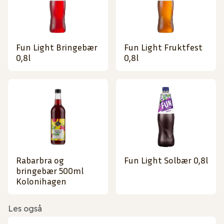
Fun Light Bringebær
Fun Light Fruktfest
0,8l
0,8l
Rabarbra og
Fun Light Solbær 0,8l
bringebær 500ml
Kolonihagen
Les også