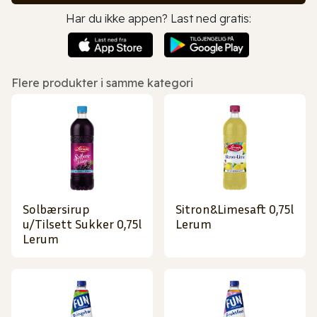
Har du ikke appen? Last ned gratis:
Flere produkter i samme kategori
Solbærsirup
Sitron&Limesaft 0,75l
u/Tilsett Sukker 0,75l
Lerum
Lerum