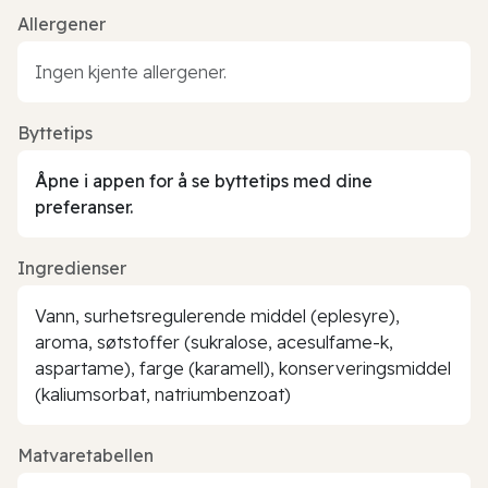
Allergener
Ingen kjente allergener.
Byttetips
Åpne i appen for å se byttetips med dine
preferanser.
Ingredienser
Vann, surhetsregulerende middel (eplesyre),
aroma, søtstoffer (sukralose, acesulfame-k,
aspartame), farge (karamell), konserveringsmiddel
(kaliumsorbat, natriumbenzoat)
Matvaretabellen