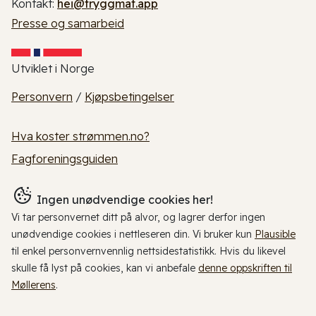
Kontakt:
hei@tryggmat.app
Presse og samarbeid
Utviklet i Norge
Personvern
/
Kjøpsbetingelser
Hva koster strømmen.no?
Fagforeningsguiden
Ingen unødvendige cookies her!
Vi tar personvernet ditt på alvor, og lagrer derfor ingen
unødvendige cookies i nettleseren din. Vi bruker kun
Plausible
til enkel personvernvennlig nettsidestatistikk. Hvis du likevel
skulle få lyst på cookies, kan vi anbefale
denne oppskriften til
Møllerens
.