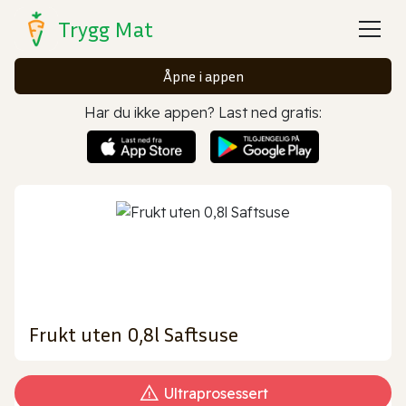
Trygg Mat
Åpne i appen
Har du ikke appen? Last ned gratis:
Frukt uten 0,8l Saftsuse
Ultraprosessert