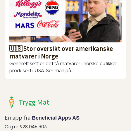
🇺🇸 Stor oversikt over amerikanske
matvarer i Norge
Generelt sett er det få matvarer i norske butikker
produsert i USA. Ser man på...
Trygg Mat
En app fra
Beneficial Apps AS
Org.nr. 928 046 303