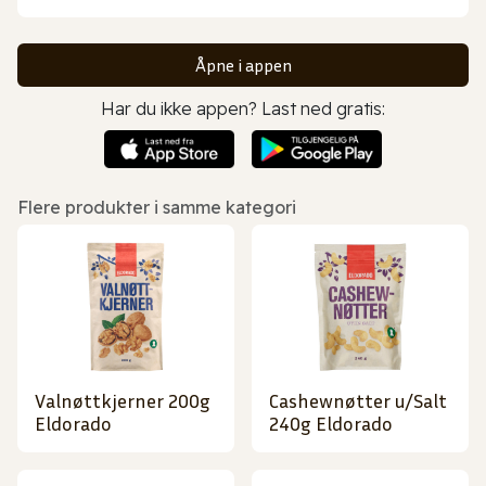
Åpne i appen
Har du ikke appen? Last ned gratis:
Flere produkter i samme kategori
Valnøttkjerner 200g
Cashewnøtter u/Salt
Eldorado
240g Eldorado