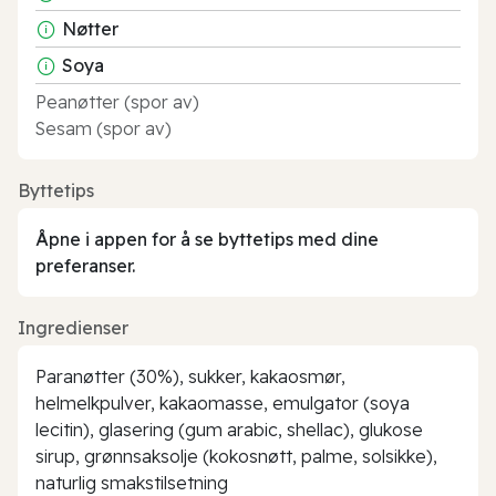
Nøtter
Soya
Peanøtter (spor av)
Sesam (spor av)
Byttetips
Åpne i appen for å se byttetips med dine
preferanser.
Ingredienser
Paranøtter (30%), sukker, kakaosmør,
helmelkpulver, kakaomasse, emulgator (soya
lecitin), glasering (gum arabic, shellac), glukose
sirup, grønnsaksolje (kokosnøtt, palme, solsikke),
naturlig smakstilsetning