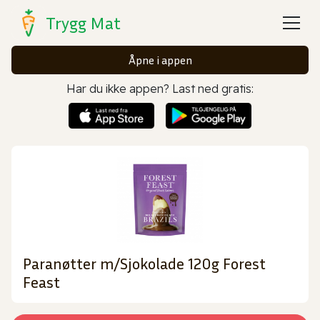
Trygg Mat
Åpne i appen
Har du ikke appen? Last ned gratis:
Paranøtter m/Sjokolade 120g Forest
Feast