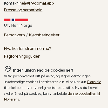
Kontakt:
hei@tryggmat.app
Presse og samarbeid
Utviklet i Norge
Personvern
/
Kjøpsbetingelser
Hva koster strømmen.no?
Fagforeningsguiden
Ingen unødvendige cookies her!
Vi tar personvernet ditt på alvor, og lagrer derfor ingen
unødvendige cookies i nettleseren din. Vi bruker kun
Plausible
til enkel personvernvennlig nettsidestatistikk. Hvis du likevel
skulle få lyst på cookies, kan vi anbefale
denne oppskriften til
Møllerens
.