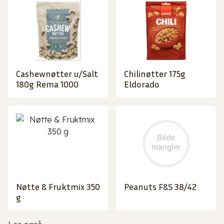
Cashewnøtter u/Salt
Chilinøtter 175g
180g Rema 1000
Eldorado
Nøtte & Fruktmix 350
Peanuts F&S 38/42
g