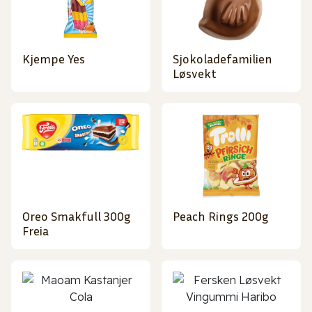
Kjempe Yes
Sjokoladefamilien
Løsvekt
Oreo Smakfull 300g
Peach Rings 200g
Freia