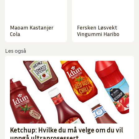
Maoam Kastanjer
Fersken Løsvekt
Cola
Vingummi Haribo
Les også
Ketchup: Hvilke du må velge om du vil
unngå ultraprosessert