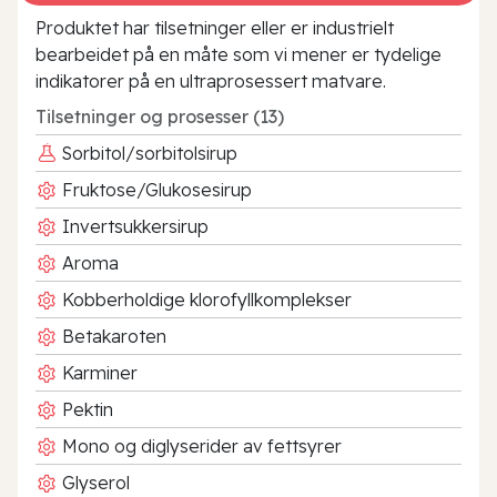
Produktet har tilsetninger eller er industrielt
bearbeidet på en måte som vi mener er tydelige
indikatorer på en ultraprosessert matvare.
Tilsetninger og prosesser (13)
Sorbitol/sorbitolsirup
Fruktose/Glukosesirup
Invertsukkersirup
Aroma
Kobberholdige klorofyllkomplekser
Betakaroten
Karminer
Pektin
Mono og diglyserider av fettsyrer
Glyserol