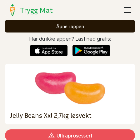
Trygg Mat
Åpne i appen
Har du ikke appen? Last ned gratis:
Jelly Beans Xxl 2,7kg løsvekt
Ultraprosessert