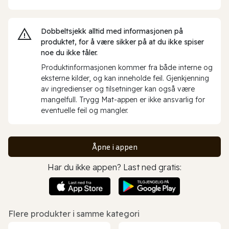
Dobbeltsjekk alltid med informasjonen på
produktet, for å være sikker på at du ikke spiser
noe du ikke tåler.
Produktinformasjonen kommer fra både interne og
eksterne kilder, og kan inneholde feil. Gjenkjenning
av ingredienser og tilsetninger kan også være
mangelfull. Trygg Mat-appen er ikke ansvarlig for
eventuelle feil og mangler.
Åpne i appen
Har du ikke appen? Last ned gratis:
Flere produkter i samme kategori