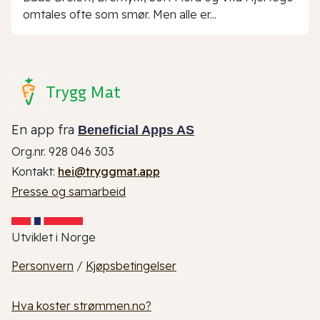
omtales ofte som smør. Men alle er...
Trygg Mat
En app fra
Beneficial Apps AS
Org.nr. 928 046 303
Kontakt:
hei@tryggmat.app
Presse og samarbeid
Utviklet i Norge
Personvern
/
Kjøpsbetingelser
Hva koster strømmen.no?