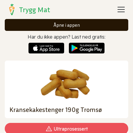
Trygg Mat
Åpne i appen
Har du ikke appen? Last ned gratis:
Kransekakestenger 190g Tromsø
Ultraprosessert