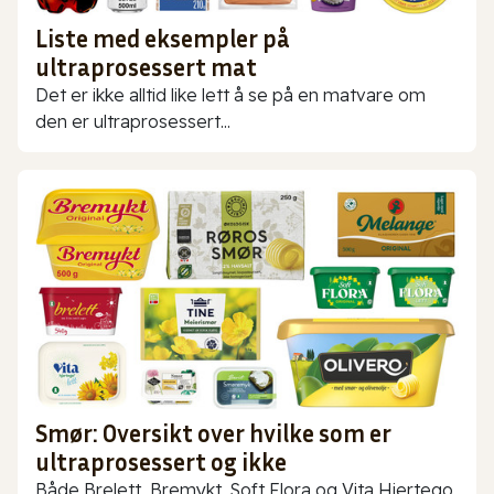
Liste med eksempler på
ultraprosessert mat
Det er ikke alltid like lett å se på en matvare om
den er ultraprosessert...
Smør: Oversikt over hvilke som er
ultraprosessert og ikke
Både Brelett, Bremykt, Soft Flora og Vita Hjertego