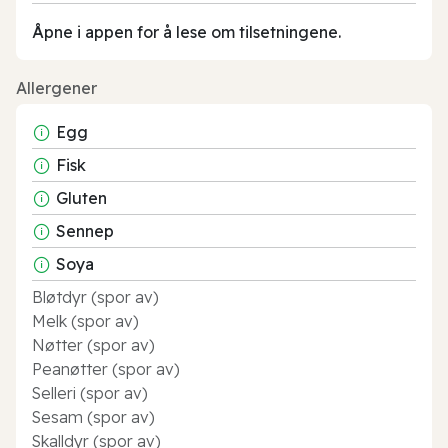
Åpne i appen for å lese om tilsetningene.
Allergener
Egg
Fisk
Gluten
Sennep
Soya
Bløtdyr (spor av)
Melk (spor av)
Nøtter (spor av)
Peanøtter (spor av)
Selleri (spor av)
Sesam (spor av)
Skalldyr (spor av)