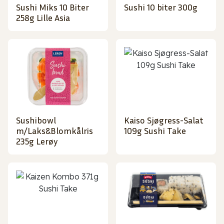
Sushi Miks 10 Biter
Sushi 10 biter 300g
258g Lille Asia
Sushibowl
Kaiso Sjøgress-Salat
m/Laks&Blomkålris
109g Sushi Take
235g Lerøy