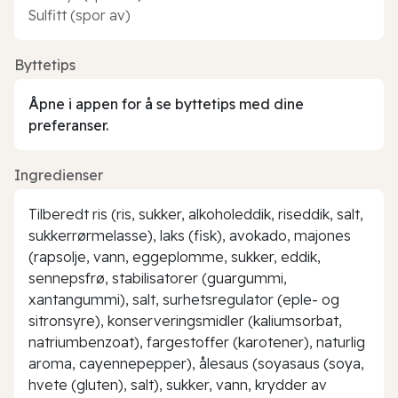
Sulfitt (spor av)
Byttetips
Åpne i appen for å se byttetips med dine
preferanser.
Ingredienser
Tilberedt ris (ris, sukker, alkoholeddik, riseddik, salt,
sukkerrørmelasse), laks (fisk), avokado, majones
(rapsolje, vann, eggeplomme, sukker, eddik,
sennepsfrø, stabilisatorer (guargummi,
xantangummi), salt, surhetsregulator (eple- og
sitronsyre), konserveringsmidler (kaliumsorbat,
natriumbenzoat), fargestoffer (karotener), naturlig
aroma, cayennepepper), ålesaus (soyasaus (soya,
hvete (gluten), salt), sukker, vann, krydder av