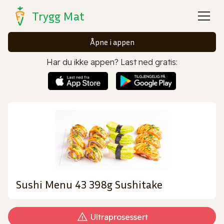
Trygg Mat
Åpne i appen
Har du ikke appen? Last ned gratis:
Sushi Menu 43 398g Sushitake
Ultraprosessert