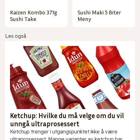
Kaizen Kombo 371g
Sushi Maki 5 Biter
Sushi Take
Meny
Les også
Ketchup: Hvilke du må velge om du vil
unngå ultraprosessert
Ketchup trenger i utgangspunktet ikke å være
ultraprosessert. Mange varianter av ketchup har