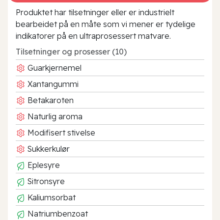
Produktet har tilsetninger eller er industrielt
bearbeidet på en måte som vi mener er tydelige
indikatorer på en ultraprosessert matvare.
Tilsetninger og prosesser (10)
Guarkjernemel
Xantangummi
Betakaroten
Naturlig aroma
Modifisert stivelse
Sukkerkulør
Eplesyre
Sitronsyre
Kaliumsorbat
Natriumbenzoat