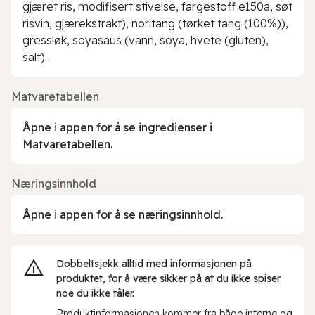
gjæret ris, modifisert stivelse, fargestoff e150a, søt
risvin, gjærekstrakt), noritang (tørket tang (100%)),
gressløk, soyasaus (vann, soya, hvete (gluten),
salt).
Matvaretabellen
Åpne i appen for å se ingredienser i
Matvaretabellen.
Næringsinnhold
Åpne i appen for å se næringsinnhold.
Dobbeltsjekk alltid med informasjonen på
produktet, for å være sikker på at du ikke spiser
noe du ikke tåler.
Produktinformasjonen kommer fra både interne og