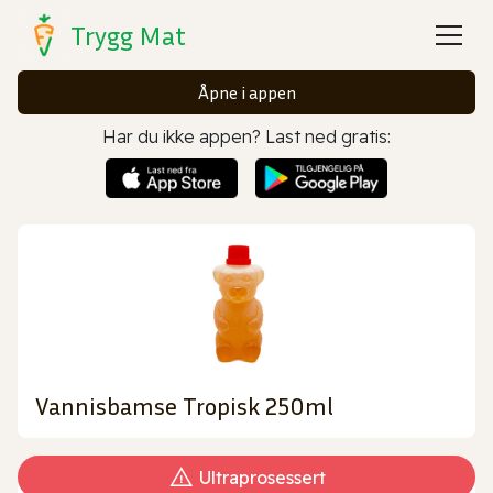
Trygg Mat
Åpne i appen
Har du ikke appen? Last ned gratis:
Vannisbamse Tropisk 250ml
Ultraprosessert