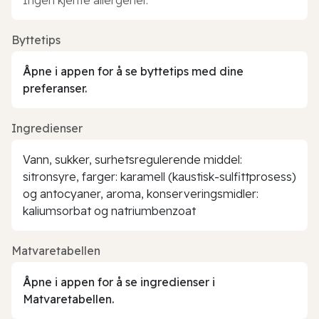
Byttetips
Åpne i appen for å se byttetips med dine
preferanser.
Ingredienser
Vann, sukker, surhetsregulerende middel:
sitronsyre, farger: karamell (kaustisk-sulfittprosess)
og antocyaner, aroma, konserveringsmidler:
kaliumsorbat og natriumbenzoat
Matvaretabellen
Åpne i appen for å se ingredienser i
Matvaretabellen.