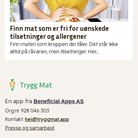
Finn mat som er fri for uønskede
tilsetninger og allergener
Finn maten som kroppen din tåler. Det står ikke
alltid på råvaren, men tilsetninger. Her...
Trygg Mat
En app fra
Beneficial Apps AS
Org.nr. 928 046 303
Kontakt:
hei@tryggmat.app
Presse og samarbeid