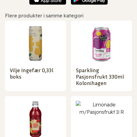
Flere produkter i samme kategori
Vilje Ingefær 0,33l
Sparkling
boks
Pasjonsfrukt 330ml
Kolonihagen