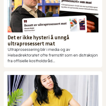
Det er ikke hysteri å unngå
ultraprosessert mat
Ultraprosessering blir i media og av
Helsedirektoratet ofte fremstilt som en distraksjon
fra offisielle kostholdsråd....