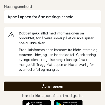
Næringsinnhold
Åpne i appen for å se næringsinnhold.
Dobbeltsjekk alltid med informasjonen på
produktet, for å være sikker på at du ikke spiser
noe du ikke tåler.
Produktinformasjonen kommer fra både interne og
eksterne kilder, og kan inneholde feil. Gjenkjenning
av ingredienser og tilsetninger kan også være
mangelfull. Trygg Mat-appen er ikke ansvarlig for
eventuelle feil og mangler.
Åpne i appen
Har du ikke appen? Last ned gratis: