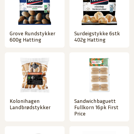
Grove Rundstykker
Surdeigstykke 6stk
600g Hatting
402g Hatting
Kolonihagen
Sandwichbaguett
Landbrødstykker
Fullkorn 16pk First
Price