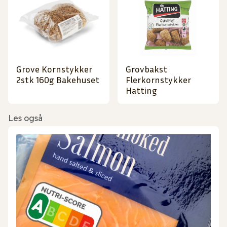
Grove Kornstykker
Grovbakst
2stk 160g Bakehuset
Flerkornstykker
Hatting
Les også