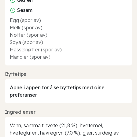
Sesam
Egg (spor av)
Melk (spor av)
Nøtter (spor av)
Soya (spor av)
Hasselnøtter (spor av)
Mandler (spor av)
Byttetips
Åpne i appen for å se byttetips med dine
preferanser.
Ingredienser
Vann, sammalt hvete (21,8 %), hvetemel,
hvetegluten, havregryn (7,0 %), gjær, surdeig av