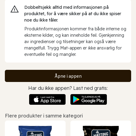
Dobbeltsjekk alltid med informasjonen på
produktet, for å være sikker på at du ikke spiser
noe du ikke tåler.
Produktinformasjonen kommer fra både interne og
eksterne kilder, og kan inneholde feil. Gjenkjenning
av ingredienser og tilsetninger kan også være
mangelfull. Trygg Mat-appen er ikke ansvarlig for
eventuelle feil og mangler.
Åpne i appen
Har du ikke appen? Last ned gratis:
Flere produkter i samme kategori