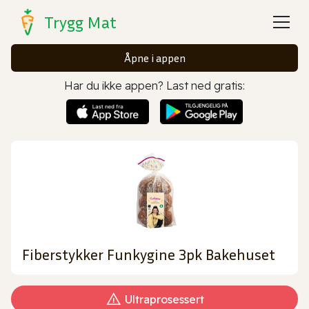
Trygg Mat
Åpne i appen
Har du ikke appen? Last ned gratis:
Fiberstykker Funkygine 3pk Bakehuset
Ultraprosessert