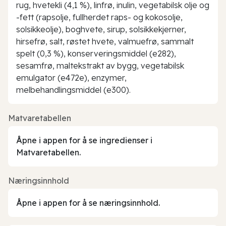
rug, hvetekli (4,1 %), linfrø, inulin, vegetabilsk olje og
-fett (rapsolje, fullherdet raps- og kokosolje,
solsikkeolje), boghvete, sirup, solsikkekjerner,
hirsefrø, salt, røstet hvete, valmuefrø, sammalt
spelt (0,3 %), konserveringsmiddel (e282),
sesamfrø, maltekstrakt av bygg, vegetabilsk
emulgator (e472e), enzymer,
melbehandlingsmiddel (e300).
Matvaretabellen
Åpne i appen for å se ingredienser i
Matvaretabellen.
Næringsinnhold
Åpne i appen for å se næringsinnhold.