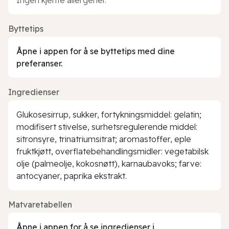
Byttetips
Åpne i appen for å se byttetips med dine
preferanser.
Ingredienser
Glukosesirrup, sukker, fortykningsmiddel: gelatin;
modifisert stivelse, surhetsregulerende middel:
sitronsyre, trinatriumsitrat; aromastoffer, eple
fruktkjøtt, overflatebehandlingsmidler: vegetabilsk
olje (palmeolje, kokosnøtt), karnaubavoks; farve:
antocyaner, paprika ekstrakt.
Matvaretabellen
Åpne i appen for å se ingredienser i