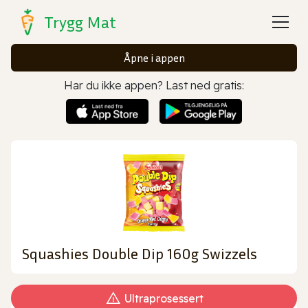
Trygg Mat
Åpne i appen
Har du ikke appen? Last ned gratis:
Squashies Double Dip 160g Swizzels
Ultraprosessert