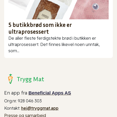
5 butikkbrød som ikke er
ultraprosessert
De aller fleste ferdigstekte brød i butikken er
ultraprosessert. Det finnes likevel noen unntak,
som...
Trygg Mat
En app fra
Beneficial Apps AS
Org.nr. 928 046 303
Kontakt:
hei@tryggmat.app
Presse og samarbeid