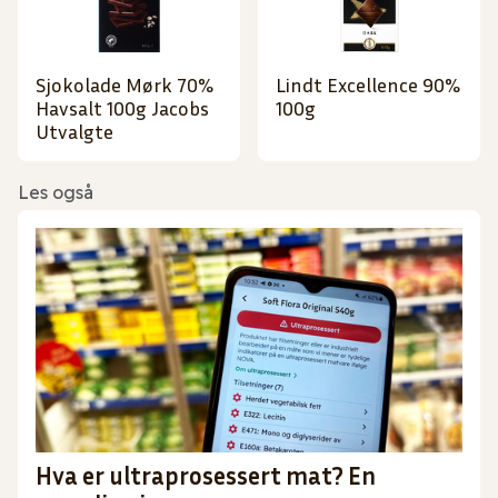
Sjokolade Mørk 70%
Lindt Excellence 90%
Havsalt 100g Jacobs
100g
Utvalgte
Les også
Hva er ultraprosessert mat? En