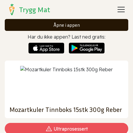
Trygg Mat
Åpne i appen
Har du ikke appen? Last ned gratis:
Mozartkuler Tinnboks 15stk 300g Reber
Ultraprosessert