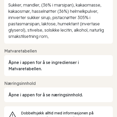
Sukker, mandler, (36% i marsipan), kakaomasse,
kakaosmør, hasselnøtter (36%) helmelkpulver,
innverter sukker sirup, pistacnøtter 305% i
pastasmarsipan, laktose, humektant (invertase
glyserol), stivelse, solsikke lecitin, alkohol, naturlig
smakstilsetning rom,
Matvaretabellen
Åpne i appen for å se ingredienser i
Matvaretabellen.
Næringsinnhold
Åpne i appen for å se næringsinnhold.
Dobbeltsjekk alltid med informasjonen på