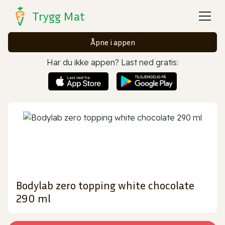
Trygg Mat
Åpne i appen
Har du ikke appen? Last ned gratis:
Bodylab zero topping white chocolate
290 ml