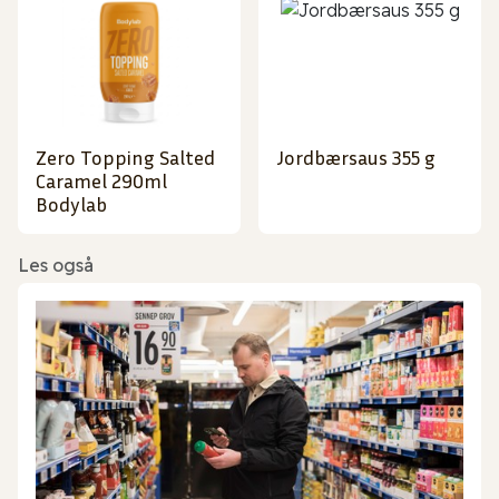
Zero Topping Salted
Jordbærsaus 355 g
Caramel 290ml
Bodylab
Les også