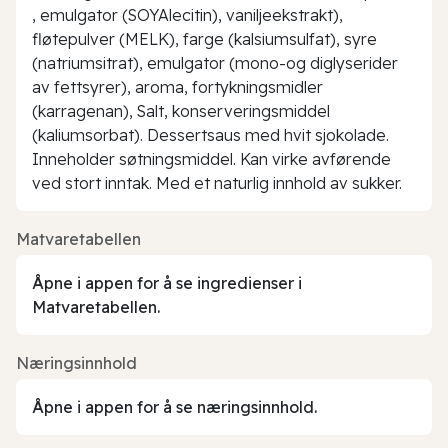
, emulgator (SOYAlecitin), vaniljeekstrakt),
fløtepulver (MELK), farge (kalsiumsulfat), syre
(natriumsitrat), emulgator (mono-og diglyserider
av fettsyrer), aroma, fortykningsmidler
(karragenan), Salt, konserveringsmiddel
(kaliumsorbat). Dessertsaus med hvit sjokolade.
Inneholder søtningsmiddel. Kan virke avførende
ved stort inntak. Med et naturlig innhold av sukker.
Matvaretabellen
Åpne i appen for å se ingredienser i
Matvaretabellen.
Næringsinnhold
Åpne i appen for å se næringsinnhold.