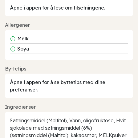
Åpne i appen for å lese om tilsetningene.
Allergener
Melk
Soya
Byttetips
Åpne i appen for å se byttetips med dine
preferanser.
Ingredienser
Søtningsmiddel (Maltitol), Vann, oligofruktose, Hvit
sjokolade med søtningsmiddel (6%)
(søtningsmiddel (Maltitol), kakaosmør, MELKpulver