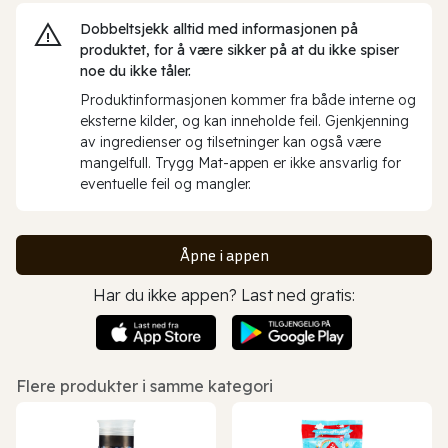
Dobbeltsjekk alltid med informasjonen på
produktet, for å være sikker på at du ikke spiser
noe du ikke tåler.
Produktinformasjonen kommer fra både interne og
eksterne kilder, og kan inneholde feil. Gjenkjenning
av ingredienser og tilsetninger kan også være
mangelfull. Trygg Mat-appen er ikke ansvarlig for
eventuelle feil og mangler.
Åpne i appen
Har du ikke appen? Last ned gratis:
Flere produkter i samme kategori