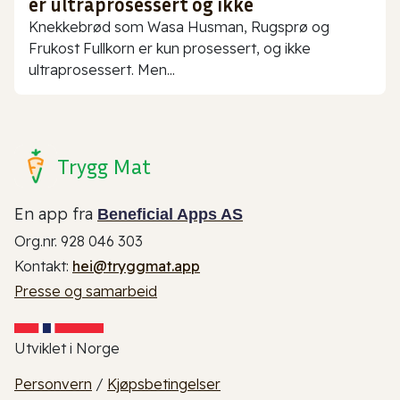
er ultraprosessert og ikke
Knekkebrød som Wasa Husman, Rugsprø og
Frukost Fullkorn er kun prosessert, og ikke
ultraprosessert. Men...
Trygg Mat
En app fra
Beneficial Apps AS
Org.nr. 928 046 303
Kontakt:
hei@tryggmat.app
Presse og samarbeid
Utviklet i Norge
Personvern
/
Kjøpsbetingelser