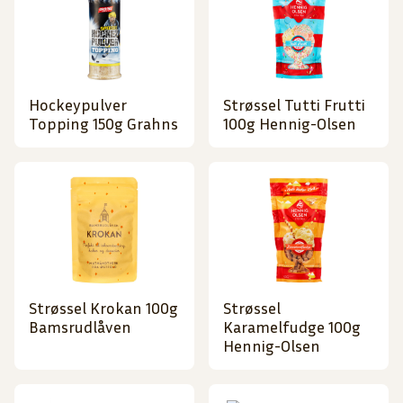
Hockeypulver
Strøssel Tutti Frutti
Topping 150g Grahns
100g Hennig-Olsen
Strøssel Krokan 100g
Strøssel
Bamsrudlåven
Karamelfudge 100g
Hennig-Olsen