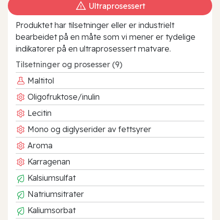
Ultraprosessert
Produktet har tilsetninger eller er industrielt
bearbeidet på en måte som vi mener er tydelige
indikatorer på en ultraprosessert matvare.
Tilsetninger og prosesser (9)
Maltitol
Oligofruktose/inulin
Lecitin
Mono og diglyserider av fettsyrer
Aroma
Karragenan
Kalsiumsulfat
Natriumsitrater
Kaliumsorbat