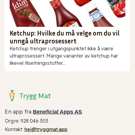
Ketchup: Hvilke du må velge om du vil
unngå ultraprosessert
Ketchup trenger i utgangspunktet ikke å være
ultraprosessert. Mange varianter av ketchup har
likevel tilsetningsstoffer...
Trygg Mat
En app fra
Beneficial Apps AS
Org.nr. 928 046 303
Kontakt:
hei@tryggmat.app