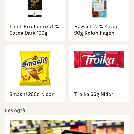
Lindt Excellence 70%
Havsalt 72% Kakao
Cocoa Dark 100g
90g Kolonihagen
Smash! 200g Nidar
Troika 66g Nidar
Les også