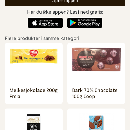
Åpne i appen
Har du ikke appen? Last ned gratis:
Flere produkter i samme kategori
Melkesjokolade 200g
Dark 70% Chocolate
Freia
100g Coop