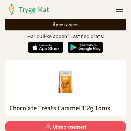
Trygg Mat
Åpne i appen
Har du ikke appen? Last ned gratis:
Chocolate Treats Caramel 112g Toms
Ultraprosessert