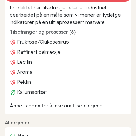
Produktet har tilsetninger eller er industrielt
bearbeidet på en måte som vi mener er tydelige
indikatorer på en ultraprosessert matvare.
Tilsetninger og prosesser (6)
Fruktose/Glukosesirup
Raffinert palmeolje
Lecitin
Aroma
Pektin
Kaliumsorbat
Åpne i appen for å lese om tilsetningene.
Allergener
Melk