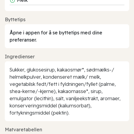
Byttetips
Åpne i appen for å se byttetips med dine
preferanser.
Ingredienser
Sukker, glukosesirup, kakaosmør*, sødmælks-/
helmelkpulver, kondenseret mælk/ melk,
vegetabilsk fedt/fett i fyldningen/fyllet (palme,
shea-kerne/-kjerne), kakaomasse*, sirup,
emulgator (lecithin), salt, vaniljeekstrakt, aromaer,
konserveringsmiddel (kaliumsorbat),
fortykningsmiddel (pektin).
Matvaretabellen