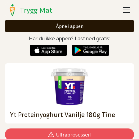
Trygg Mat
Åpne i appen
Har du ikke appen? Last ned gratis:
Yt Proteinyoghurt Vanilje 180g Tine
Ultraprosessert