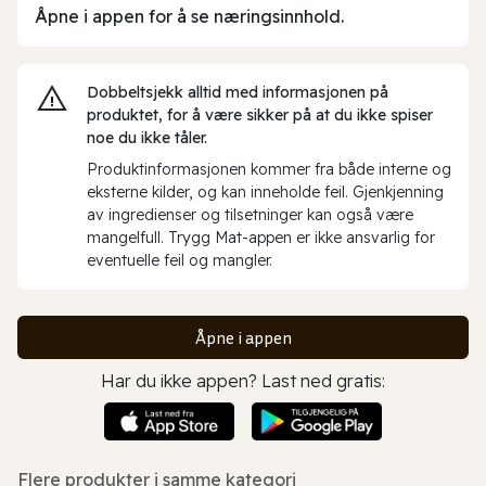
Åpne i appen for å se næringsinnhold.
Dobbeltsjekk alltid med informasjonen på
produktet, for å være sikker på at du ikke spiser
noe du ikke tåler.
Produktinformasjonen kommer fra både interne og
eksterne kilder, og kan inneholde feil. Gjenkjenning
av ingredienser og tilsetninger kan også være
mangelfull. Trygg Mat-appen er ikke ansvarlig for
eventuelle feil og mangler.
Åpne i appen
Har du ikke appen? Last ned gratis:
Flere produkter i samme kategori