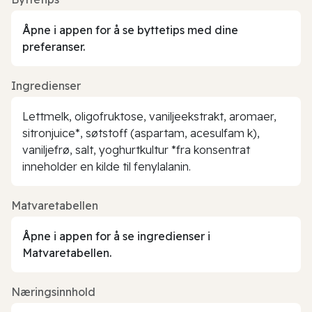
Åpne i appen for å se byttetips med dine
preferanser.
Ingredienser
Lettmelk, oligofruktose, vaniljeekstrakt, aromaer,
sitronjuice*, søtstoff (aspartam, acesulfam k),
vaniljefrø, salt, yoghurtkultur *fra konsentrat
inneholder en kilde til fenylalanin.
Matvaretabellen
Åpne i appen for å se ingredienser i
Matvaretabellen.
Næringsinnhold