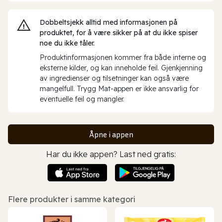
Dobbeltsjekk alltid med informasjonen på
produktet, for å være sikker på at du ikke spiser
noe du ikke tåler.
Produktinformasjonen kommer fra både interne og
eksterne kilder, og kan inneholde feil. Gjenkjenning
av ingredienser og tilsetninger kan også være
mangelfull. Trygg Mat-appen er ikke ansvarlig for
eventuelle feil og mangler.
Åpne i appen
Har du ikke appen? Last ned gratis:
Flere produkter i samme kategori