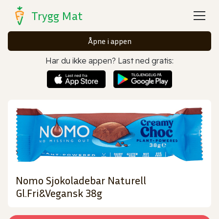
Trygg Mat
Åpne i appen
Har du ikke appen? Last ned gratis:
Nomo Sjokoladebar Naturell
Gl.Fri&Vegansk 38g