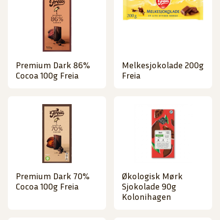
Premium Dark 86%
Melkesjokolade 200g
Cocoa 100g Freia
Freia
Premium Dark 70%
Økologisk Mørk
Cocoa 100g Freia
Sjokolade 90g
Kolonihagen