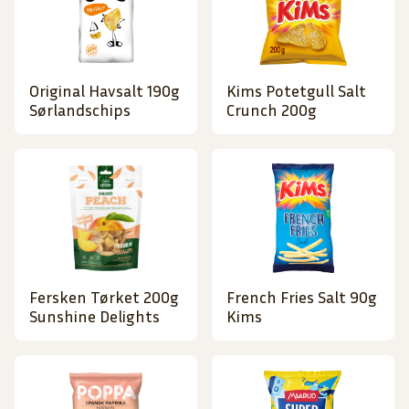
Original Havsalt 190g
Kims Potetgull Salt
Sørlandschips
Crunch 200g
Fersken Tørket 200g
French Fries Salt 90g
Sunshine Delights
Kims