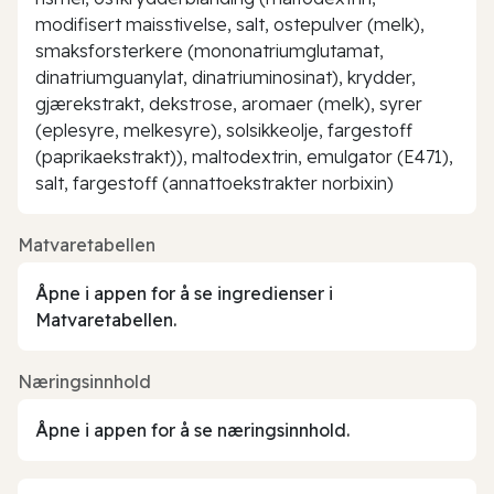
modifisert maisstivelse, salt, ostepulver (melk),
smaksforsterkere (mononatriumglutamat,
dinatriumguanylat, dinatriuminosinat), krydder,
gjærekstrakt, dekstrose, aromaer (melk), syrer
(eplesyre, melkesyre), solsikkeolje, fargestoff
(paprikaekstrakt)), maltodextrin, emulgator (E471),
salt, fargestoff (annattoekstrakter norbixin)
Matvaretabellen
Åpne i appen for å se ingredienser i
Matvaretabellen.
Næringsinnhold
Åpne i appen for å se næringsinnhold.