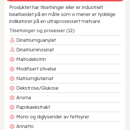
Produktet har tilsetninger eller er industrielt
bearbeidet på en måte som vi mener er tydelige
indikatorer på en ultraprosessert matvare.
Tilsetninger og prosesser (12)
Dinatriumguanylat
Dinatriuminosinat
Maltodekstrin
Modifisert stivelse
Natriumglutamat
Dekstrose/Glukose
Aroma
Paprikaekstrakt
Mono og diglyserider av fettsyrer
Annatto