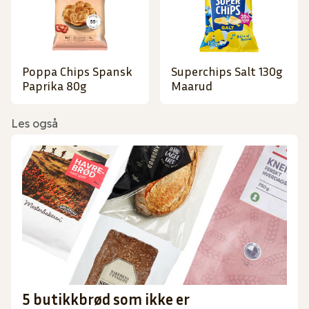
Poppa Chips Spansk
Superchips Salt 130g
Paprika 80g
Maarud
Les også
5 butikkbrød som ikke er