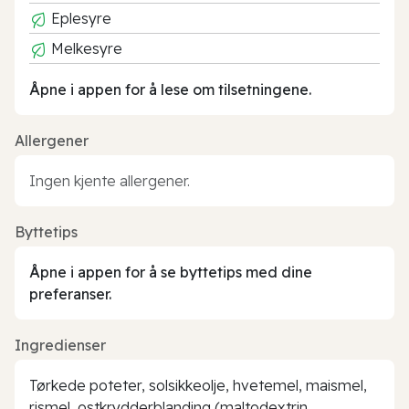
Eplesyre
Melkesyre
Åpne i appen for å lese om tilsetningene.
Allergener
Ingen kjente allergener.
Byttetips
Åpne i appen for å se byttetips med dine
preferanser.
Ingredienser
Tørkede poteter, solsikkeolje, hvetemel, maismel,
rismel, ostkrydderblanding (maltodextrin,