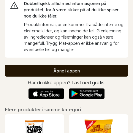
Dobbeltsjekk alltid med informasjonen på
produktet, for å være sikker på at du ikke spiser
noe du ikke tåler.
Produktinformasjonen kommer fra både interne og
eksterne kilder, og kan inneholde feil. Gjenkjenning
av ingredienser og tilsetninger kan også være
mangelfull. Trygg Mat-appen er ikke ansvarlig for
eventuelle feil og mangler.
Åpne i appen
Har du ikke appen? Last ned gratis:
Flere produkter i samme kategori