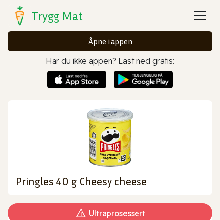
Trygg Mat
Åpne i appen
Har du ikke appen? Last ned gratis:
Pringles 40 g Cheesy cheese
Ultraprosessert