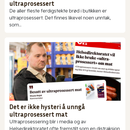
ultraprosessert
De aller fleste ferdigstekte brød i butikken er
ultraprosessert. Det finnes likevel noen unntak,
som...
Det er ikke hysteri å unngå
ultraprosessert mat
Ultraprosessering blir i media og av
Helsedirektoratet ofte fremstilt som en distraksjon