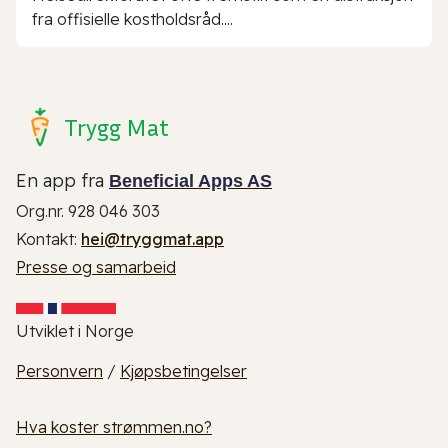
fra offisielle kostholdsråd....
Trygg Mat
En app fra
Beneficial Apps AS
Org.nr. 928 046 303
Kontakt:
hei@tryggmat.app
Presse og samarbeid
Utviklet i Norge
Personvern
/
Kjøpsbetingelser
Hva koster strømmen.no?