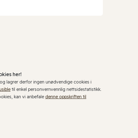
kies her!
, og lagrer derfor ingen unødvendige cookies i
usible
til enkel personvernvennlig nettsidestatistikk.
cookies, kan vi anbefale
denne oppskriften til