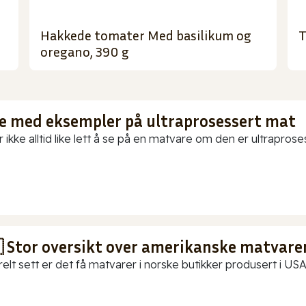
Hakkede tomater Med basilikum og
T
oregano, 390 g
te med eksempler på ultraprosessert mat
 ikke alltid like lett å se på en matvare om den er ultraproses
 Stor oversikt over amerikanske matvarer
elt sett er det få matvarer i norske butikker produsert i USA.