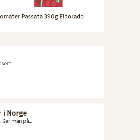
omater Passata 390g Eldorado
sert...
 i Norge
 Ser man på...