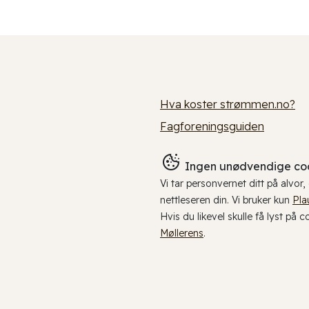
Hva koster strømmen.no?
Fagforeningsguiden
Ingen unødvendige coo
Vi tar personvernet ditt på alvor
nettleseren din. Vi bruker kun
Pla
Hvis du likevel skulle få lyst på 
Møllerens
.