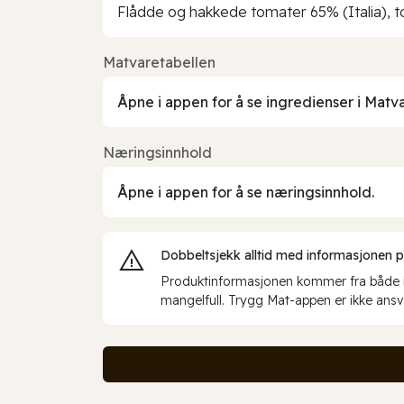
Flådde og hakkede tomater 65% (Italia), t
Matvaretabellen
Åpne i appen for å se ingredienser i Matv
Næringsinnhold
Åpne i appen for å se næringsinnhold.
Dobbeltsjekk alltid med informasjonen på 
Produktinformasjonen kommer fra både int
mangelfull. Trygg Mat-appen er ikke ansva