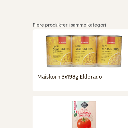
Flere produkter i samme kategori
Maiskorn 3x198g Eldorado