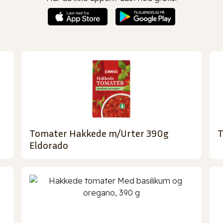
Tomater Hakkede m/Urter 390g
T
Eldorado