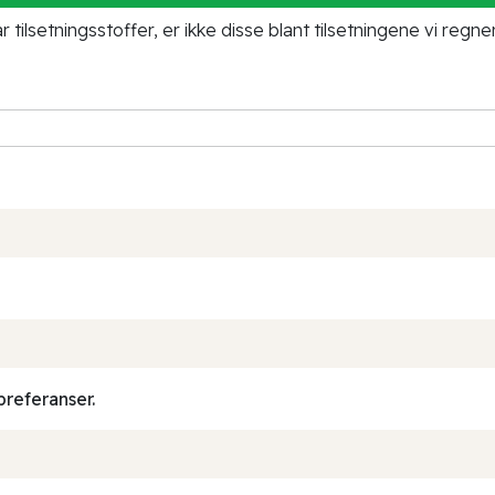
tilsetningsstoffer, er ikke disse blant tilsetningene vi regne
preferanser.