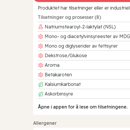
Produktet har tilsetninger eller er industr
Tilsetninger og prosesser (8)
Natriumstearoyl-2-laktylat (NSL)
Mono- og diacetylvinsyreester av MD
Mono og diglyserider av fettsyrer
Dekstrose/Glukose
Aroma
Betakaroten
Kalsiumkarbonat
Askorbinsyre
Åpne i appen for å lese om tilsetningene.
Allergener