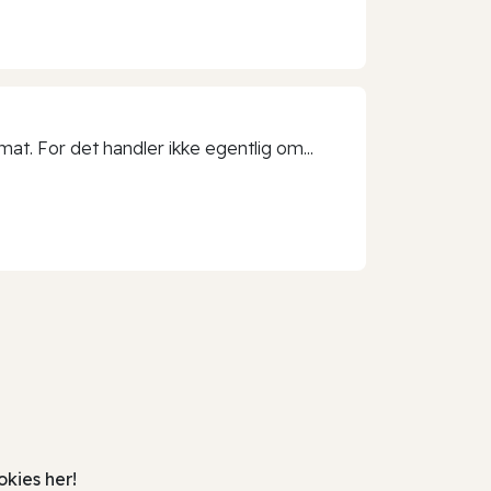
t. For det handler ikke egentlig om...
kies her!