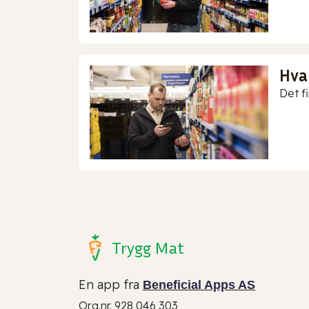
Hva
Det f
Trygg Mat
En app fra
Beneficial Apps AS
Org.nr. 928 046 303