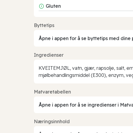
Gluten
Byttetips
Åpne i appen for å se byttetips med dine 
Ingredienser
KVEITEMJØL, vatn, gjær, rapsolje, salt, em
mjølbehandlingsmiddel (E300), enzym, vege
Matvaretabellen
Åpne i appen for å se ingredienser i Matv
Næringsinnhold