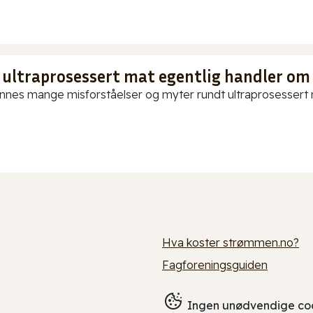
 ultraprosessert mat egentlig handler om
innes mange misforståelser og myter rundt ultraprosessert ma
Hva koster strømmen.no?
Fagforeningsguiden
Ingen unødvendige coo