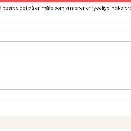
ielt bearbeidet på en måte som vi mener er tydelige indikato
G