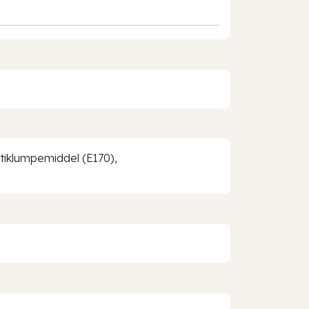
ntiklumpemiddel (E170),