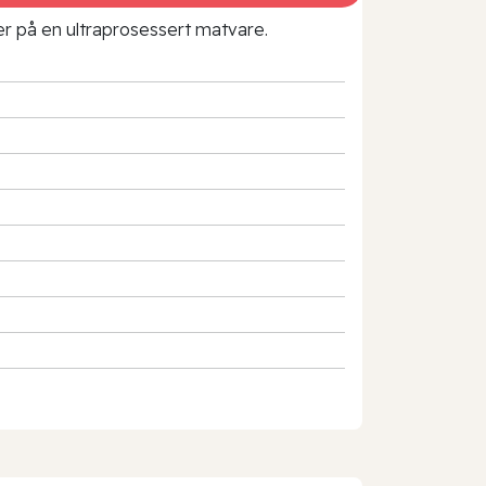
rer på en ultraprosessert matvare.