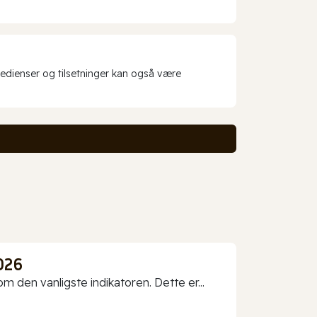
redienser og tilsetninger kan også være
026
 den vanligste indikatoren. Dette er...