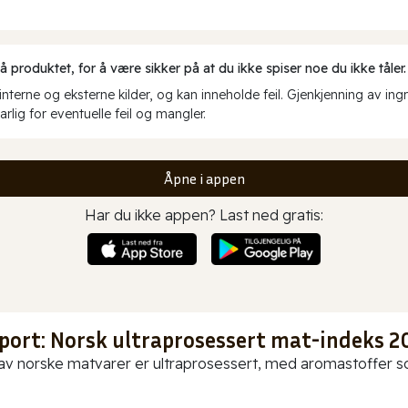
produktet, for å være sikker på at du ikke spiser noe du ikke tåler.
erne og eksterne kilder, og kan inneholde feil. Gjenkjenning av ing
rlig for eventuelle feil og mangler.
Åpne i appen
Har du ikke appen? Last ned gratis:
port: Norsk ultraprosessert mat-indeks 2
av norske matvarer er ultraprosessert, med aromastoffer som