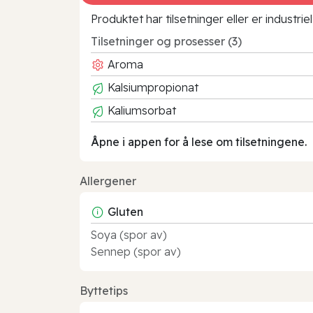
Produktet har tilsetninger eller er industr
Tilsetninger og prosesser (3)
Aroma
Kalsiumpropionat
Kaliumsorbat
Åpne i appen for å lese om tilsetningene.
Allergener
Gluten
Soya (spor av)
Sennep (spor av)
Byttetips