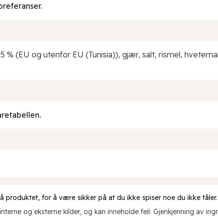
preferanser.
5 % (EU og utenfor EU (Tunisia)), gjær, salt, rismel, hvetema
aretabellen.
produktet, for å være sikker på at du ikke spiser noe du ikke tåler.
erne og eksterne kilder, og kan inneholde feil. Gjenkjenning av ing