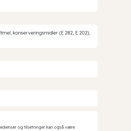
ltmel, konserveringsmidler (E 282, E 202),
redienser og tilsetninger kan også være