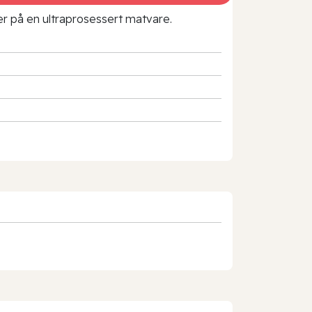
rer på en ultraprosessert matvare.