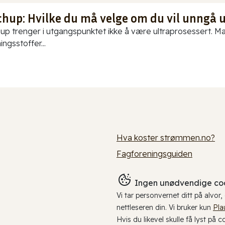
chup: Hvilke du må velge om du vil unngå 
up trenger i utgangspunktet ikke å være ultraprosessert. Ma
ningsstoffer...
Hva koster strømmen.no?
Fagforeningsguiden
Ingen unødvendige coo
Vi tar personvernet ditt på alvor
nettleseren din. Vi bruker kun
Pla
Hvis du likevel skulle få lyst på 