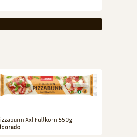
izzabunn Xxl Fullkorn 550g
ldorado