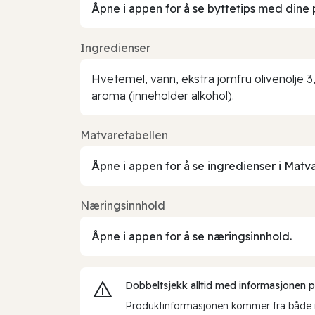
Åpne i appen for å se byttetips med dine 
Ingredienser
Hvetemel, vann, ekstra jomfru olivenolje 3,
aroma (inneholder alkohol).
Matvaretabellen
Åpne i appen for å se ingredienser i Matv
Næringsinnhold
Åpne i appen for å se næringsinnhold.
Dobbeltsjekk alltid med informasjonen på 
Produktinformasjonen kommer fra både int