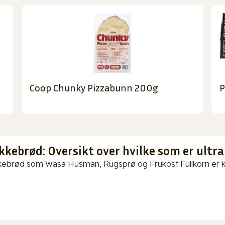
Coop Chunky Pizzabunn 200g
P
kkebrød: Oversikt over hvilke som er ultra
ebrød som Wasa Husman, Rugsprø og Frukost Fullkorn er kun