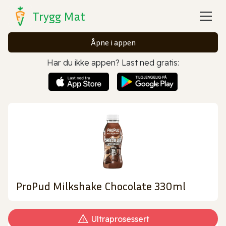
Trygg Mat
Åpne i appen
Har du ikke appen? Last ned gratis:
ProPud Milkshake Chocolate 330ml
Ultraprosessert