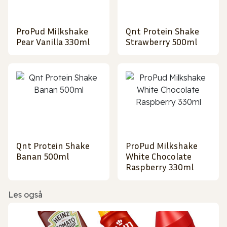
ProPud Milkshake
Qnt Protein Shake
Pear Vanilla 330ml
Strawberry 500ml
Qnt Protein Shake
ProPud Milkshake
Banan 500ml
White Chocolate
Raspberry 330ml
Les også