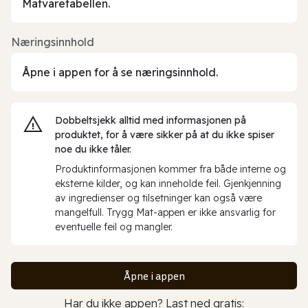
Matvaretabellen.
Næringsinnhold
Åpne i appen for å se næringsinnhold.
Dobbeltsjekk alltid med informasjonen på
produktet, for å være sikker på at du ikke spiser
noe du ikke tåler.
Produktinformasjonen kommer fra både interne og
eksterne kilder, og kan inneholde feil. Gjenkjenning
av ingredienser og tilsetninger kan også være
mangelfull. Trygg Mat-appen er ikke ansvarlig for
eventuelle feil og mangler.
Åpne i appen
Har du ikke appen? Last ned gratis: