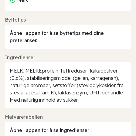
Byttetips
Åpne i appen for å se byttetips med dine
preferanser.
Ingredienser
MELK, MELKEprotein, fettredusert kakaopulver
(0,6%), stabiliseringsmiddel (gellan, karragenan),
naturlige aromaer, søtstoffer (stevioglykosider fra
stevia, acesulfam K), laktasenzym, UHT-behandlet.
Med naturlig innhold av sukker.
Matvaretabellen
Åpne i appen for å se ingredienser i