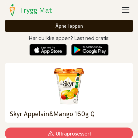
Trygg Mat
Åpne i appen
Har du ikke appen? Last ned gratis:
Skyr Appelsin&Mango 160g Q
Ultraprosessert