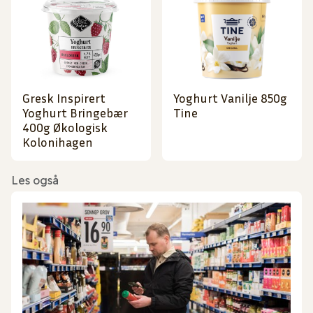
Gresk Inspirert
Yoghurt Vanilje 850g
Yoghurt Bringebær
Tine
400g Økologisk
Kolonihagen
Les også