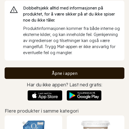
Dobbeltsjekk alltid med informasjonen på
produktet, for å være sikker på at du ikke spiser
noe du ikke tåler.
Produktinformasjonen kommer fra både interne og
eksterne kilder, og kan inneholde feil. Gjenkjenning
av ingredienser og tilsetninger kan også være
mangelfull. Trygg Mat-appen er ikke ansvarlig for
eventuelle feil og mangler.
Åpne i appen
Har du ikke appen? Last ned gratis:
Flere produkter i samme kategori