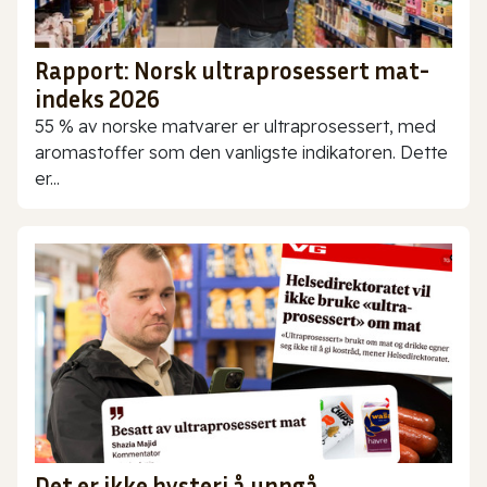
Rapport: Norsk ultraprosessert mat-
indeks 2026
55 % av norske matvarer er ultraprosessert, med
aromastoffer som den vanligste indikatoren. Dette
er...
Det er ikke hysteri å unngå