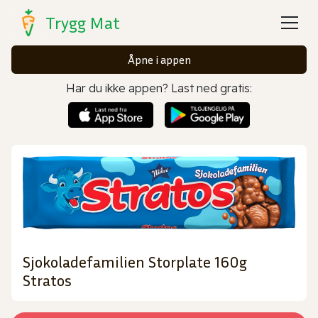
Trygg Mat
Åpne i appen
Har du ikke appen? Last ned gratis:
Sjokoladefamilien Storplate 160g
Stratos