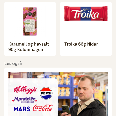
Karamell og havsalt
Troika 66g Nidar
90g Kolonihagen
Les også