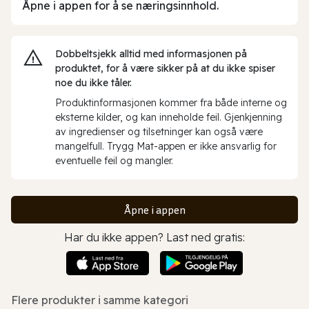
Åpne i appen for å se næringsinnhold.
Dobbeltsjekk alltid med informasjonen på
produktet, for å være sikker på at du ikke spiser
noe du ikke tåler.
Produktinformasjonen kommer fra både interne og
eksterne kilder, og kan inneholde feil. Gjenkjenning
av ingredienser og tilsetninger kan også være
mangelfull. Trygg Mat-appen er ikke ansvarlig for
eventuelle feil og mangler.
Åpne i appen
Har du ikke appen? Last ned gratis:
Flere produkter i samme kategori