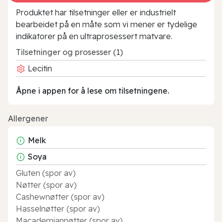
Produktet har tilsetninger eller er industrielt
bearbeidet på en måte som vi mener er tydelige
indikatorer på en ultraprosessert matvare.
Tilsetninger og prosesser (1)
Lecitin
Åpne i appen for å lese om tilsetningene.
Allergener
Melk
Soya
Gluten (spor av)
Nøtter (spor av)
Cashewnøtter (spor av)
Hasselnøtter (spor av)
Macademiannøtter (spor av)