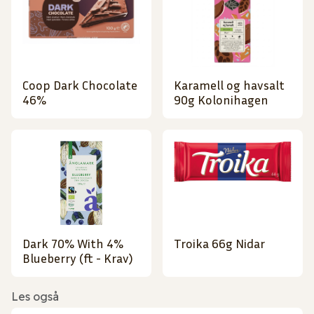
Coop Dark Chocolate
Karamell og havsalt
46%
90g Kolonihagen
Dark 70% With 4%
Troika 66g Nidar
Blueberry (ft - Krav)
Les også