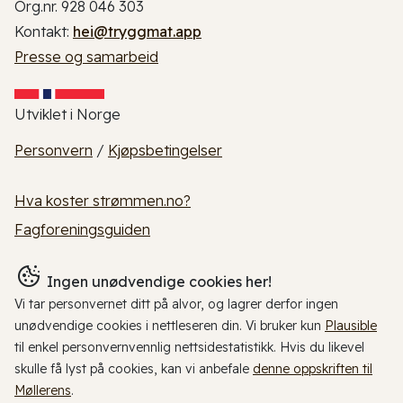
Org.nr. 928 046 303
Kontakt:
hei@tryggmat.app
Presse og samarbeid
Utviklet i Norge
Personvern
/
Kjøpsbetingelser
Hva koster strømmen.no?
Fagforeningsguiden
Ingen unødvendige cookies her!
Vi tar personvernet ditt på alvor, og lagrer derfor ingen
unødvendige cookies i nettleseren din. Vi bruker kun
Plausible
til enkel personvernvennlig nettsidestatistikk. Hvis du likevel
skulle få lyst på cookies, kan vi anbefale
denne oppskriften til
Møllerens
.