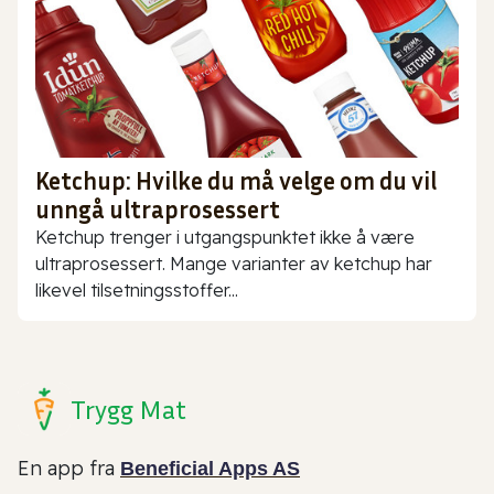
Ketchup: Hvilke du må velge om du vil
unngå ultraprosessert
Ketchup trenger i utgangspunktet ikke å være
ultraprosessert. Mange varianter av ketchup har
likevel tilsetningsstoffer...
Trygg Mat
En app fra
Beneficial Apps AS