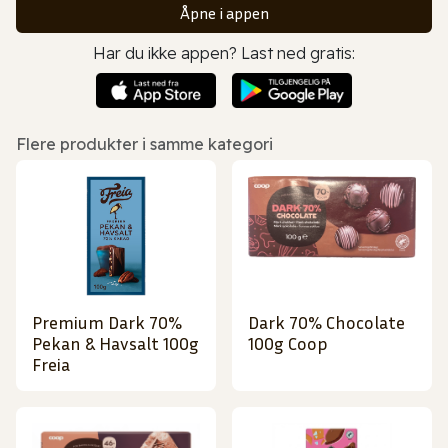
Åpne i appen
Har du ikke appen? Last ned gratis:
Flere produkter i samme kategori
Premium Dark 70%
Dark 70% Chocolate
Pekan & Havsalt 100g
100g Coop
Freia