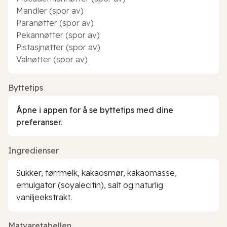
Mandler (spor av)
Paranøtter (spor av)
Pekannøtter (spor av)
Pistasjnøtter (spor av)
Valnøtter (spor av)
Byttetips
Åpne i appen for å se byttetips med dine
preferanser.
Ingredienser
Sukker, tørrmelk, kakaosmør, kakaomasse,
emulgator (soyalecitin), salt og naturlig
vaniljeekstrakt.
Matvaretabellen