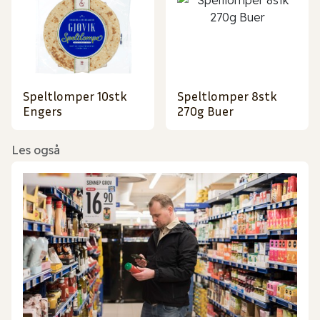
Speltlomper 10stk
Speltlomper 8stk
Engers
270g Buer
Les også