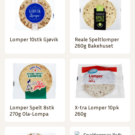
Lomper 10stk Gjøvik
Reale Speltlomper
260g Bakehuset
Lomper Spelt 8stk
X-tra Lomper 10pk
270g Ola-Lompa
260g