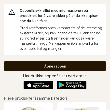
Dobbeltsjekk alltid med informasjonen på
produktet, for å være sikker på at du ikke spiser
noe du ikke tåler.
Produktinformasjonen kommer fra både interne og
eksterne kilder, og kan inneholde feil. Gjenkjenning
av ingredienser og tilsetninger kan også være
mangelfull. Trygg Mat-appen er ikke ansvarlig for
eventuelle feil og mangler.
Åpne i appen
Har du ikke appen? Last ned gratis:
Flere produkter i samme kategori