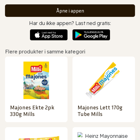
Åpne i appen
Har du ikke appen? Last ned gratis:
Flere produkter i samme kategori
Majones Ekte 2pk
Majones Lett 170g
330g Mills
Tube Mills