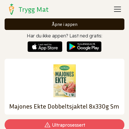
Trygg Mat
Åpne i appen
Har du ikke appen? Last ned gratis:
Majones Ekte Dobbeltsjaktel 8x330g Sm
Ultraprosessert