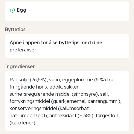
Egg
Byttetips
Åpne i appen for å se byttetips med dine
preferanser.
Ingredienser
Rapsolje (76,5%), vann, eggeplomme (5 %) fra
frittgående høns, eddik, sukker,
surhetsregulerende middel (sitronsyre), salt,
fortykningsmiddel (guarkjernemel, xantangummi),
konserveringsmiddel (kaliumsorbat,
natriumbenzoat), antioksidant (E 385), fargestoff
(karotener).