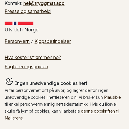
Kontakt:
hei@tryggmat.app
Presse og samarbeid
Utviklet i Norge
Personvern
/
Kjøpsbetingelser
Hva koster strømmen.no?
Fagforeningsguiden
Ingen unødvendige cookies her!
Vi tar personvernet ditt på alvor, og lagrer derfor ingen
unødvendige cookies i nettleseren din. Vi bruker kun
Plausible
til enkel personvernvennlig nettsidestatistikk. Hvis du likevel
skulle få lyst på cookies, kan vi anbefale
denne oppskriften til
Møllerens
.