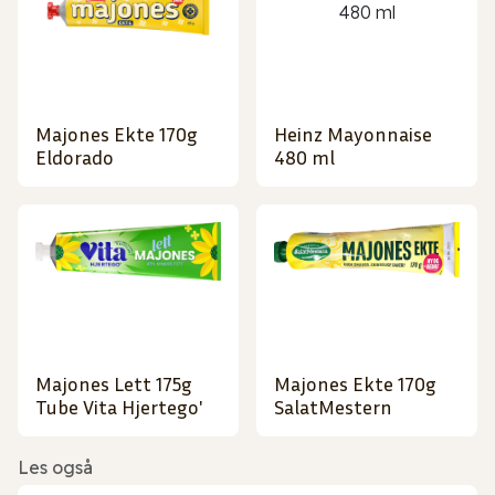
Majones Ekte 170g
Heinz Mayonnaise
Eldorado
480 ml
Majones Lett 175g
Majones Ekte 170g
Tube Vita Hjertego'
SalatMestern
Les også