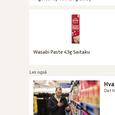
Wasabi Paste 43g Saitaku
Les også
Hva
Det f