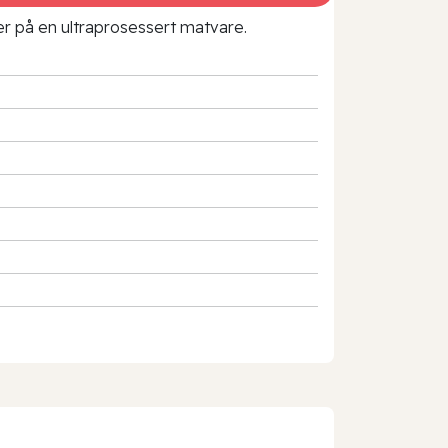
rer på en ultraprosessert matvare.