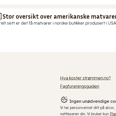
 Stor oversikt over amerikanske matvarer
elt sett er det få matvarer i norske butikker produsert i USA.
Hva koster strømmen.no?
Fagforeningsguiden
Ingen unødvendige coo
Vi tar personvernet ditt på alvor
nettleseren din. Vi bruker kun
Pla