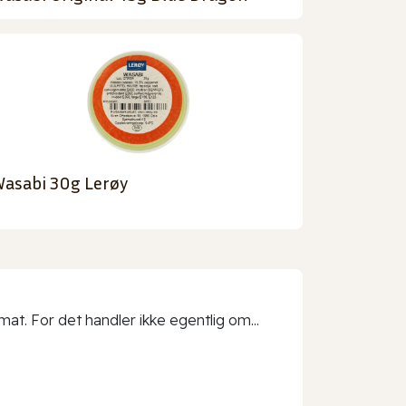
asabi 30g Lerøy
t. For det handler ikke egentlig om...