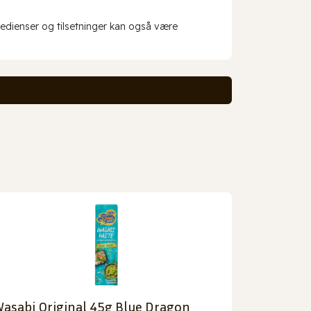
redienser og tilsetninger kan også være
asabi Original 45g Blue Dragon