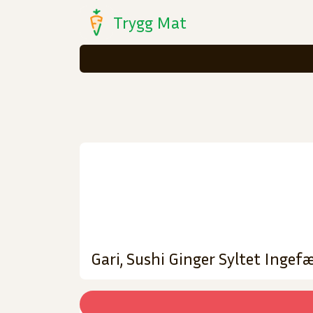
Trygg Mat
Gari, Sushi Ginger Syltet Ingef