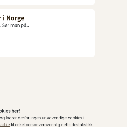
 i Norge
 Ser man på...
kies her!
, og lagrer derfor ingen unødvendige cookies i
usible
til enkel personvernvennlig nettsidestatistikk.