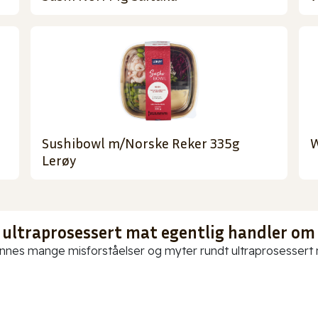
Sushibowl m/Norske Reker 335g
W
Lerøy
 ultraprosessert mat egentlig handler om
innes mange misforståelser og myter rundt ultraprosessert ma