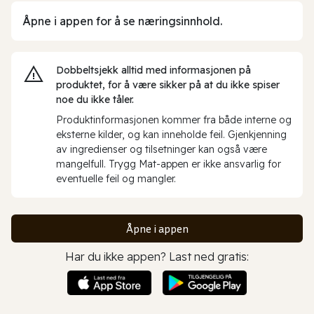
Åpne i appen for å se næringsinnhold.
Dobbeltsjekk alltid med informasjonen på
produktet, for å være sikker på at du ikke spiser
noe du ikke tåler.
Produktinformasjonen kommer fra både interne og
eksterne kilder, og kan inneholde feil. Gjenkjenning
av ingredienser og tilsetninger kan også være
mangelfull. Trygg Mat-appen er ikke ansvarlig for
eventuelle feil og mangler.
Åpne i appen
Har du ikke appen? Last ned gratis: