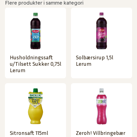
Flere produkter i samme kategori
Husholdningssaft
Solbærsirup 1,5l
u/Tilsett Sukker 0,75l
Lerum
Lerum
Sitronsaft 115ml
Zeroh! Villbringebær