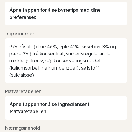
Åpne i appen for å se byttetips med dine
preferanser.
Ingredienser
97% råsaft (drue 46%, eple 41%, kirsebær 8% og
pære 2%) frå konsentrat, surheitsregulerande
middel (sitronsyre), konserveringsmiddel
(kaliumsorbat, natriumbenzoat), søtstoff
(sukralose).
Matvaretabellen
Åpne i appen for å se ingredienser i
Matvaretabellen.
Næringsinnhold