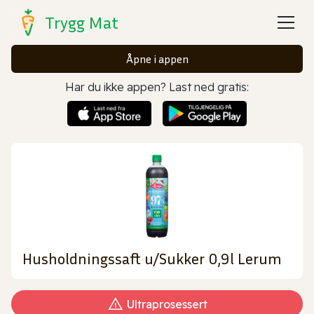
Trygg Mat
Åpne i appen
Har du ikke appen? Last ned gratis:
Husholdningssaft u/Sukker 0,9l Lerum
Ultraprosessert