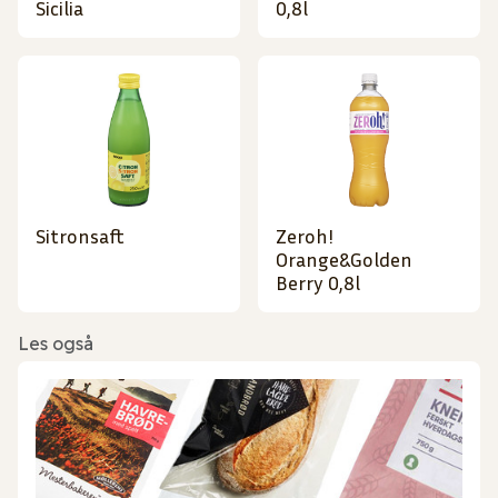
Sicilia
0,8l
Sitronsaft
Zeroh!
Orange&Golden
Berry 0,8l
Les også