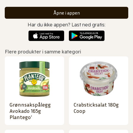
Åpne i appen
Har du ikke appen? Last ned gratis:
Flere produkter i samme kategori
Grønnsakspålegg
Crabsticksalat 180g
Avokado 165g
Coop
Plantego'