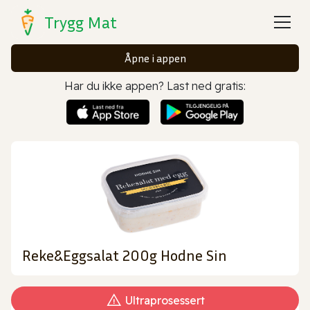
Trygg Mat
Åpne i appen
Har du ikke appen? Last ned gratis:
Reke&Eggsalat 200g Hodne Sin
Ultraprosessert