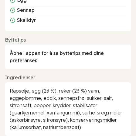
Sennep
Skalldyr
Byttetips
Åpne i appen for å se byttetips med dine
preferanser.
Ingredienser
Rapsolje, egg (23 %), reker (23 %) vann,
eggeplomme, eddik, sennepsfrø, sukker, salt,
sitronsaft, pepper, krydder, stabilisator
(guarkjernemel, xantangummi), surhetsreg.midler
(askorbinsyre, sitronsyre), konserveringsmidler
(kaliumsorbat, natriumbenzoat)