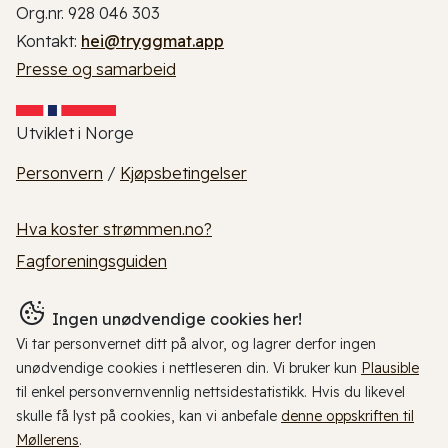
Org.nr. 928 046 303
Kontakt:
hei@tryggmat.app
Presse og samarbeid
Utviklet i Norge
Personvern
/
Kjøpsbetingelser
Hva koster strømmen.no?
Fagforeningsguiden
Ingen unødvendige cookies her!
Vi tar personvernet ditt på alvor, og lagrer derfor ingen
unødvendige cookies i nettleseren din. Vi bruker kun
Plausible
til enkel personvernvennlig nettsidestatistikk. Hvis du likevel
skulle få lyst på cookies, kan vi anbefale
denne oppskriften til
Møllerens
.