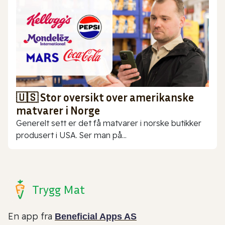
🇺🇸 Stor oversikt over amerikanske
matvarer i Norge
Generelt sett er det få matvarer i norske butikker
produsert i USA. Ser man på...
Trygg Mat
En app fra
Beneficial Apps AS