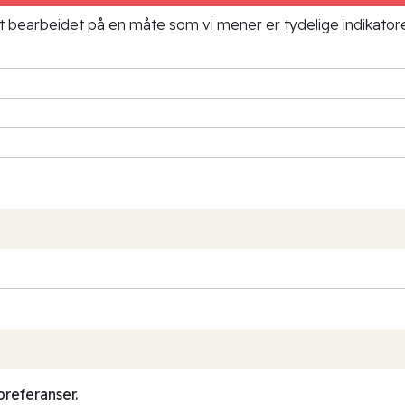
ielt bearbeidet på en måte som vi mener er tydelige indikato
preferanser.