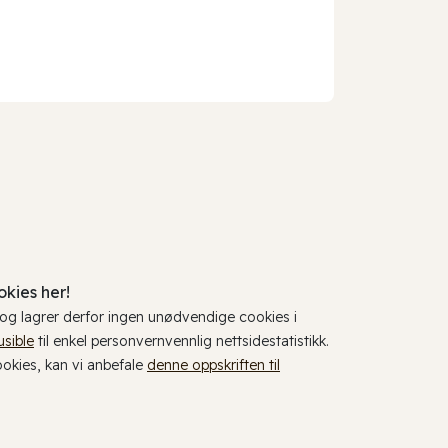
kies her!
, og lagrer derfor ingen unødvendige cookies i
usible
til enkel personvernvennlig nettsidestatistikk.
cookies, kan vi anbefale
denne oppskriften til