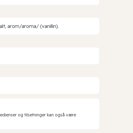
t, arom/aroma/ (vanillin).
redienser og tilsetninger kan også være