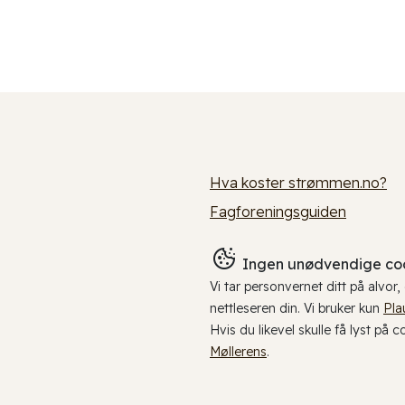
Hva koster strømmen.no?
Fagforeningsguiden
Ingen unødvendige coo
Vi tar personvernet ditt på alvor
nettleseren din. Vi bruker kun
Pla
Hvis du likevel skulle få lyst på 
Møllerens
.