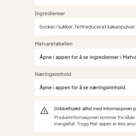
Ingredienser
Socker/sukker, fettreducerat kakaopulver 
Matvaretabellen
Åpne i appen for å se ingredienser i Matv
Næringsinnhold
Åpne i appen for å se næringsinnhold.
Dobbeltsjekk alltid med informasjonen på 
Produktinformasjonen kommer fra både int
mangelfull. Trygg Mat-appen er ikke ansva