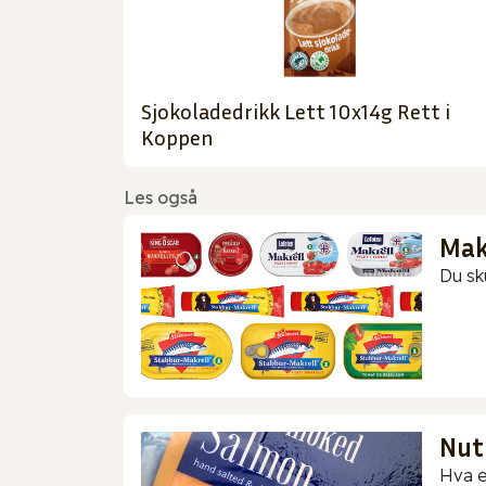
Sjokoladedrikk Lett 10x14g Rett i
Koppen
Les også
Makr
Du sk
Nut
Hva e