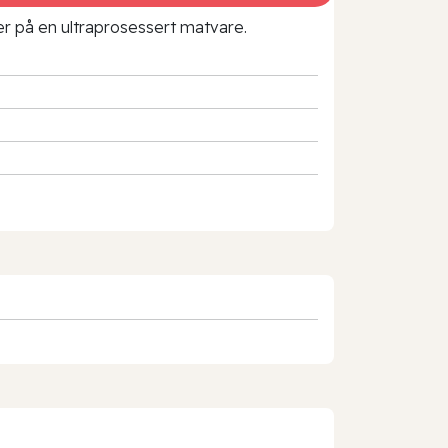
rer på en ultraprosessert matvare.