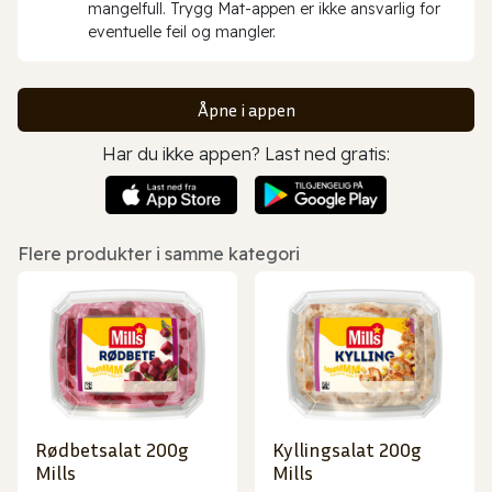
mangelfull. Trygg Mat-appen er ikke ansvarlig for
eventuelle feil og mangler.
Åpne i appen
Har du ikke appen? Last ned gratis:
Flere produkter i samme kategori
Rødbetsalat 200g
Kyllingsalat 200g
Mills
Mills