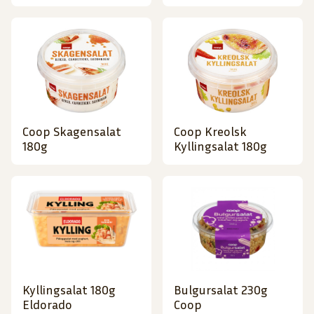
Coop Skagensalat
Coop Kreolsk
180g
Kyllingsalat 180g
Kyllingsalat 180g
Bulgursalat 230g
Eldorado
Coop