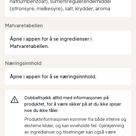
natriumbenzoat), surhetsregulerendemiddel
(sitronsyre, melkesyre), salt, krydder, aroma
Matvaretabellen
Åpne i appen for å se ingredienser i
Matvaretabellen.
Næringsinnhold
Åpne i appen for å se næringsinnhold.
Dobbeltsjekk alltid med informasjonen på
produktet, for å være sikker på at du ikke spiser
noe du ikke tåler.
Produktinformasjonen kommer fra både interne og
eksterne kilder, og kan inneholde feil. Gjenkjenning
av ingredienser og tilsetninger kan også være