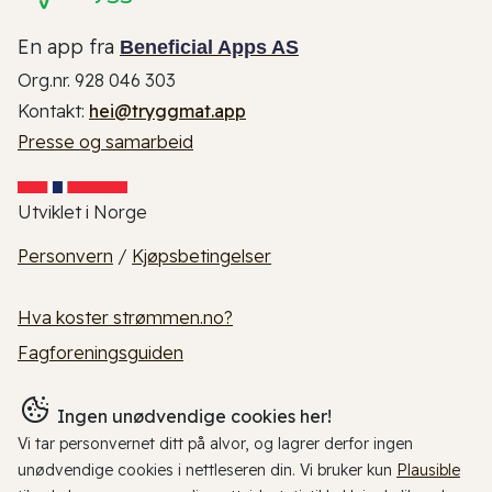
En app fra
Beneficial Apps AS
Org.nr. 928 046 303
Kontakt:
hei@tryggmat.app
Presse og samarbeid
Utviklet i Norge
Personvern
/
Kjøpsbetingelser
Hva koster strømmen.no?
Fagforeningsguiden
Ingen unødvendige cookies her!
Vi tar personvernet ditt på alvor, og lagrer derfor ingen
unødvendige cookies i nettleseren din. Vi bruker kun
Plausible