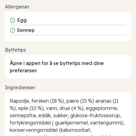
Allergener
Egg
Sennep
Byttetips
Åpne i appen for å se byttetips med dine
preferanser.
Ingredienser
Rapsolje, fersken (18 %), pære (15 %) ananas (11
%), eple (10 %), vann, drue (4 %), eggeplomme,
sennepsfrø, eddik, sukker, glukose-fruktosesirup,
fortykningsmiddel ( guarkjernemel, xantangummi),
konserveringsmiddel (kaliumsorbat,