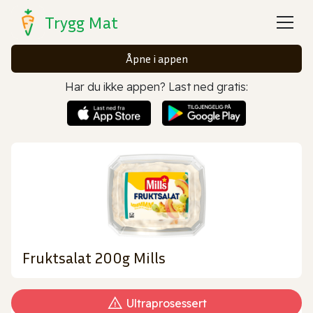
Trygg Mat
Åpne i appen
Har du ikke appen? Last ned gratis:
Fruktsalat 200g Mills
Ultraprosessert