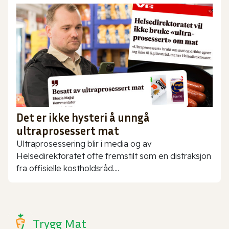
Det er ikke hysteri å unngå
ultraprosessert mat
Ultraprosessering blir i media og av
Helsedirektoratet ofte fremstilt som en distraksjon
fra offisielle kostholdsråd....
Trygg Mat