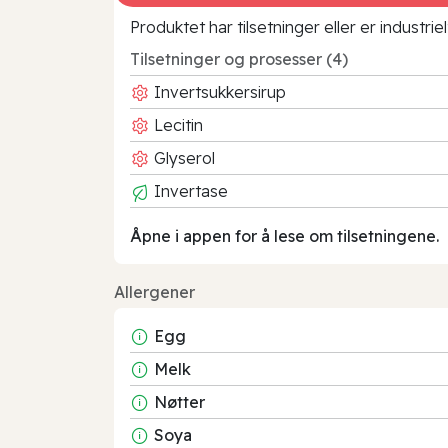
Produktet har tilsetninger eller er industr
Tilsetninger og prosesser (4)
Invertsukkersirup
Lecitin
Glyserol
Invertase
Åpne i appen for å lese om tilsetningene.
Allergener
Egg
Melk
Nøtter
Soya