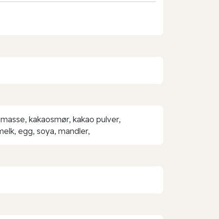
aomasse, kakaosmør, kakao pulver,
 melk, egg, soya, mandler,