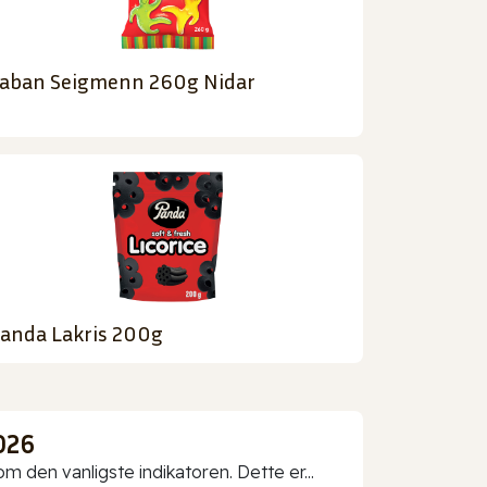
aban Seigmenn 260g Nidar
anda Lakris 200g
026
 den vanligste indikatoren. Dette er...