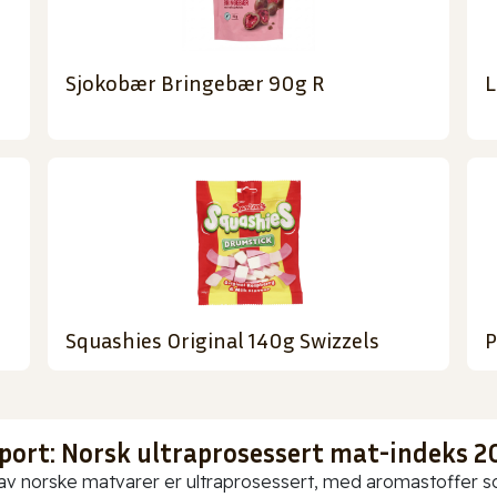
Sjokobær Bringebær 90g R
L
Squashies Original 140g Swizzels
P
port: Norsk ultraprosessert mat-indeks 2
av norske matvarer er ultraprosessert, med aromastoffer som