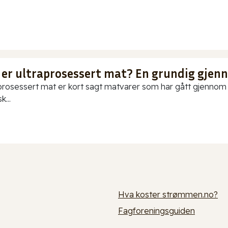
 er ultraprosessert mat? En grundig gje
prosessert mat er kort sagt matvarer som har gått gjennom o
k...
Hva koster strømmen.no?
Fagforeningsguiden