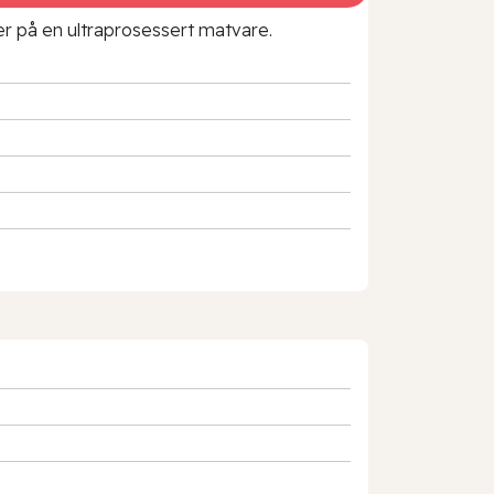
rer på en ultraprosessert matvare.