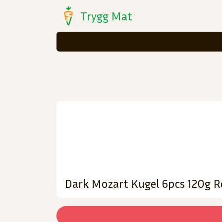
Trygg Mat
Dark Mozart Kugel 6pcs 120g R