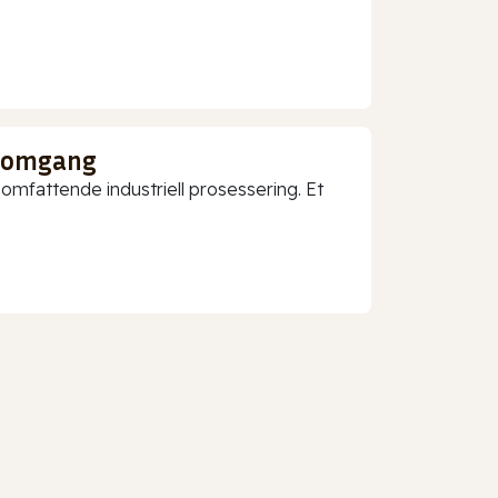
nnomgang
mfattende industriell prosessering. Et