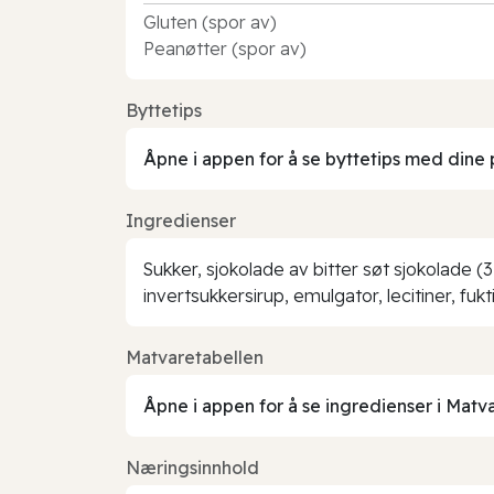
Gluten (spor av)
Peanøtter (spor av)
Byttetips
Åpne i appen for å se byttetips med dine 
Ingredienser
Sukker, sjokolade av bitter søt sjokolade 
invertsukkersirup, emulgator, lecitiner, fu
Matvaretabellen
Åpne i appen for å se ingredienser i Matv
Næringsinnhold