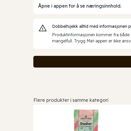
Åpne i appen for å se næringsinnhold.
Dobbeltsjekk alltid med informasjonen på 
Produktinformasjonen kommer fra både int
mangelfull. Trygg Mat-appen er ikke ansva
Flere produkter i samme kategori