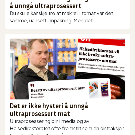
å unngå ultraprosessert
Du skulle kanskje tro at makrell i tomat var det
samme, uansett innpakning. Men det...
Det er ikke hysteri å unngå
ultraprosessert mat
Ultraprosessering blir i media og av
Helsedirektoratet ofte fremstilt som en distraksjon