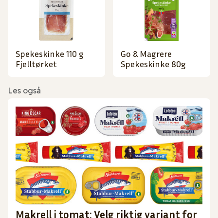
Spekeskinke 110 g
Go & Magrere
Fjelltørket
Spekeskinke 80g
Les også
Makrell i tomat: Velg riktig variant for