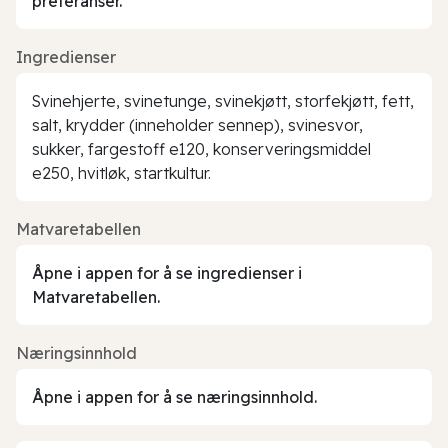
preferanser.
Ingredienser
Svinehjerte, svinetunge, svinekjøtt, storfekjøtt, fett,
salt, krydder (inneholder sennep), svinesvor,
sukker, fargestoff e120, konserveringsmiddel
e250, hvitløk, startkultur.
Matvaretabellen
Åpne i appen for å se ingredienser i
Matvaretabellen.
Næringsinnhold
Åpne i appen for å se næringsinnhold.