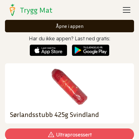
Trygg Mat
Åpne i appen
Har du ikke appen? Last ned gratis:
Sørlandsstubb 425g Svindland
Ultraprosessert