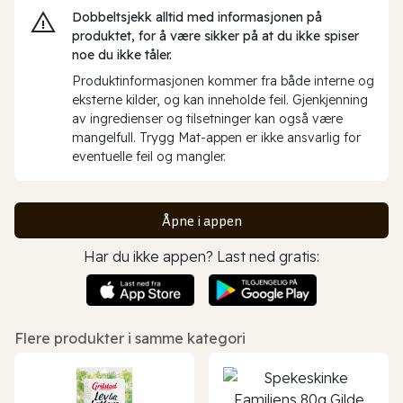
Dobbeltsjekk alltid med informasjonen på
produktet, for å være sikker på at du ikke spiser
noe du ikke tåler.
Produktinformasjonen kommer fra både interne og
eksterne kilder, og kan inneholde feil. Gjenkjenning
av ingredienser og tilsetninger kan også være
mangelfull. Trygg Mat-appen er ikke ansvarlig for
eventuelle feil og mangler.
Åpne i appen
Har du ikke appen? Last ned gratis:
Flere produkter i samme kategori