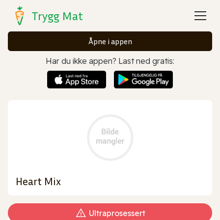
Trygg Mat
Åpne i appen
Har du ikke appen? Last ned gratis:
Heart Mix
Ultraprosessert