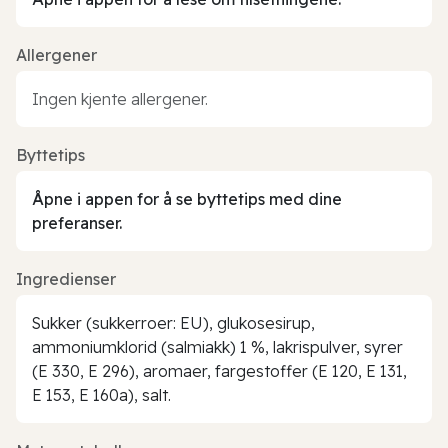
Allergener
Ingen kjente allergener.
Byttetips
Åpne i appen for å se byttetips med dine
preferanser.
Ingredienser
Sukker (sukkerroer: EU), glukosesirup,
ammoniumklorid (salmiakk) 1 %, lakrispulver, syrer
(E 330, E 296), aromaer, fargestoffer (E 120, E 131,
E 153, E 160a), salt.