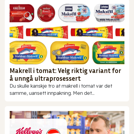
Makrell i tomat: Velg riktig variant for
å unngå ultraprosessert
Du skulle kanskje tro at makrell i tomat var det
samme, uansett innpakning. Men det...