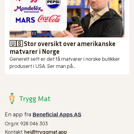
🇺🇸 Stor oversikt over amerikanske
matvarer i Norge
Generelt sett er det få matvarer i norske butikker
produsert i USA. Ser man på...
Trygg Mat
En app fra
Beneficial Apps AS
Org.nr. 928 046 303
Kontakt:
hei@tryggmat.app