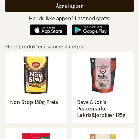
Åpne i appen
Har du ikke appen? Last ned gratis:
Flere produkter i samme kategori
Non Stop 150g Freia
Dave & Jon's
Peacemärke
Lakris&jordbær 125g