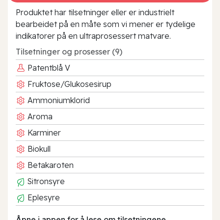
Produktet har tilsetninger eller er industrielt
bearbeidet på en måte som vi mener er tydelige
indikatorer på en ultraprosessert matvare.
Tilsetninger og prosesser (9)
Patentblå V
Fruktose/Glukosesirup
Ammoniumklorid
Aroma
Karminer
Biokull
Betakaroten
Sitronsyre
Eplesyre
Åpne i appen for å lese om tilsetningene.