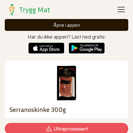
Trygg Mat
Åpne i appen
Har du ikke appen? Last ned gratis:
Serranoskinke 300g
Ultraprosessert