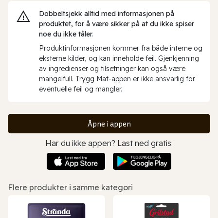
Dobbeltsjekk alltid med informasjonen på
produktet, for å være sikker på at du ikke spiser
noe du ikke tåler.
Produktinformasjonen kommer fra både interne og
eksterne kilder, og kan inneholde feil. Gjenkjenning
av ingredienser og tilsetninger kan også være
mangelfull. Trygg Mat-appen er ikke ansvarlig for
eventuelle feil og mangler.
Åpne i appen
Har du ikke appen? Last ned gratis:
Flere produkter i samme kategori