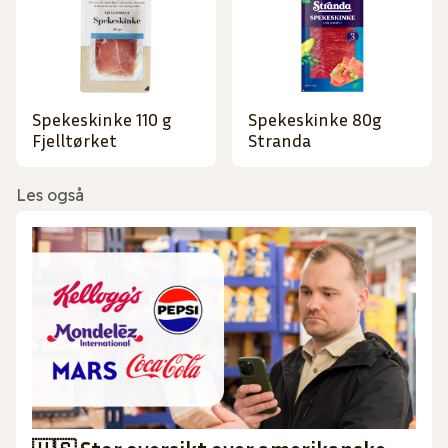
Spekeskinke 110 g
Spekeskinke 80g
Fjelltørket
Stranda
Les også