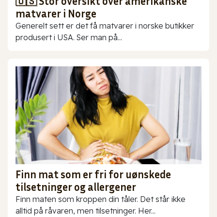
🇺🇸 Stor oversikt over amerikanske
matvarer i Norge
Generelt sett er det få matvarer i norske butikker
produsert i USA. Ser man på...
Finn mat som er fri for uønskede
tilsetninger og allergener
Finn maten som kroppen din tåler. Det står ikke
alltid på råvaren, men tilsetninger. Her...