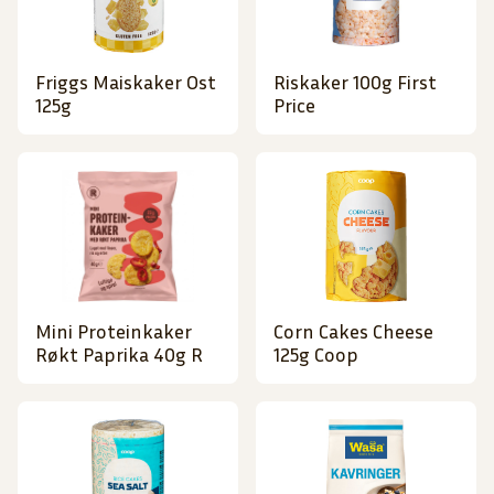
Friggs Maiskaker Ost
Riskaker 100g First
125g
Price
Mini Proteinkaker
Corn Cakes Cheese
Røkt Paprika 40g R
125g Coop