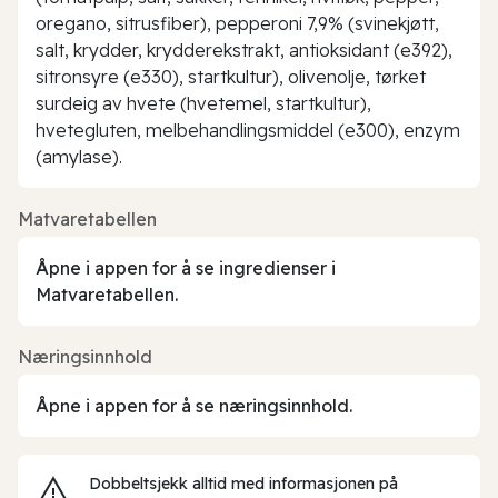
oregano, sitrusfiber), pepperoni 7,9% (svinekjøtt,
salt, krydder, krydderekstrakt, antioksidant (e392),
sitronsyre (e330), startkultur), olivenolje, tørket
surdeig av hvete (hvetemel, startkultur),
hvetegluten, melbehandlingsmiddel (e300), enzym
(amylase).
Matvaretabellen
Åpne i appen for å se ingredienser i
Matvaretabellen.
Næringsinnhold
Åpne i appen for å se næringsinnhold.
Dobbeltsjekk alltid med informasjonen på