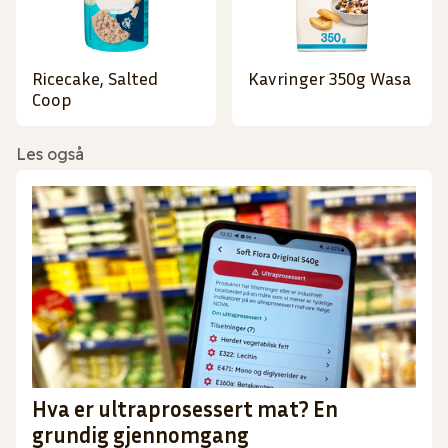
Ricecake, Salted
Kavringer 350g Wasa
Coop
Les også
Hva er ultraprosessert mat? En
grundig gjennomgang