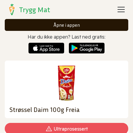
Trygg Mat
Åpne i appen
Har du ikke appen? Last ned gratis:
Strøssel Daim 100g Freia
Ultraprosessert