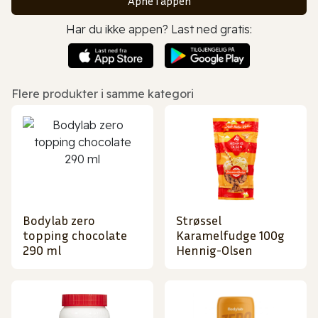
Åpne i appen
Har du ikke appen? Last ned gratis:
Flere produkter i samme kategori
Bodylab zero
Strøssel
topping chocolate
Karamelfudge 100g
290 ml
Hennig-Olsen