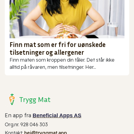
Finn mat som er fri for uønskede
tilsetninger og allergener
Finn maten som kroppen din tåler. Det står ikke
alltid på råvaren, men tilsetninger. Her...
Trygg Mat
En app fra
Beneficial Apps AS
Org.nr. 928 046 303
Kontakt:
hei@tryggmat.app