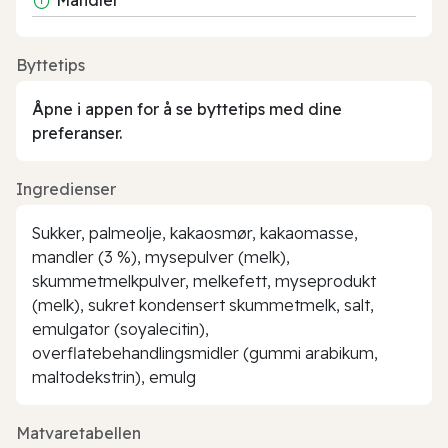
Byttetips
Åpne i appen for å se byttetips med dine
preferanser.
Ingredienser
Sukker, palmeolje, kakaosmør, kakaomasse,
mandler (3 %), mysepulver (melk),
skummetmelkpulver, melkefett, myseprodukt
(melk), sukret kondensert skummetmelk, salt,
emulgator (soyalecitin),
overflatebehandlingsmidler (gummi arabikum,
maltodekstrin), emulg
Matvaretabellen