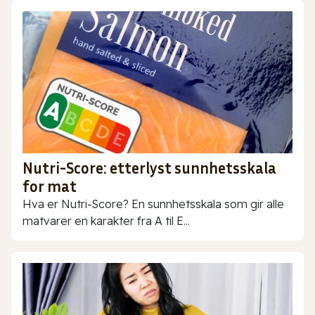
Nutri-Score: etterlyst sunnhetsskala
for mat
Hva er Nutri-Score? En sunnhetsskala som gir alle
matvarer en karakter fra A til E...