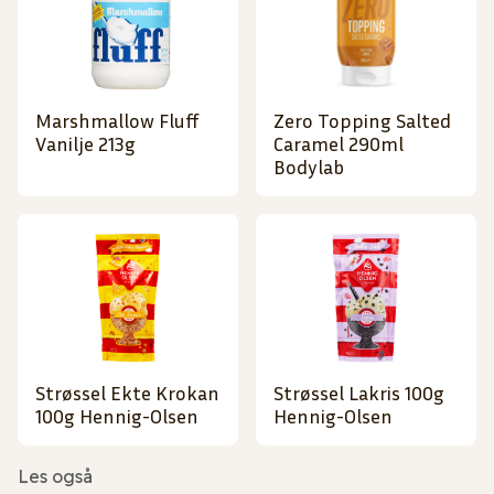
Marshmallow Fluff
Zero Topping Salted
Vanilje 213g
Caramel 290ml
Bodylab
Strøssel Ekte Krokan
Strøssel Lakris 100g
100g Hennig-Olsen
Hennig-Olsen
Les også