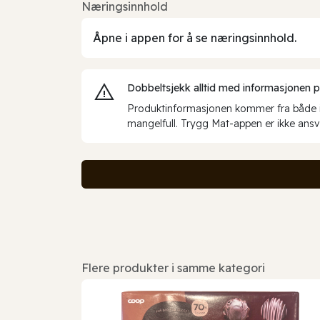
Næringsinnhold
Åpne i appen for å se næringsinnhold.
Dobbeltsjekk alltid med informasjonen på 
Produktinformasjonen kommer fra både int
mangelfull. Trygg Mat-appen er ikke ansva
Flere produkter i samme kategori