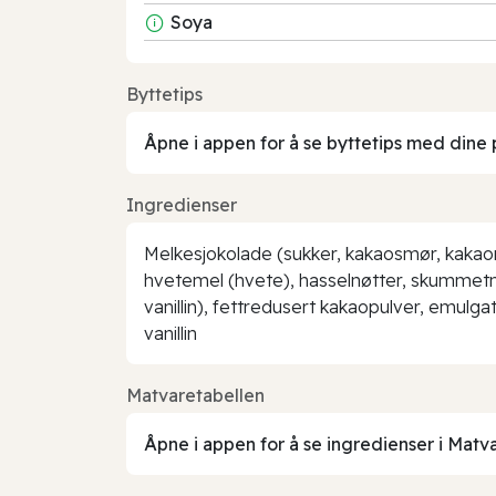
Soya
Byttetips
Åpne i appen for å se byttetips med dine 
Ingredienser
Melkesjokolade (sukker, kakaosmør, kakaoma
hvetemel (hvete), hasselnøtter, skummetme
vanillin), fettredusert kakaopulver, emul
vanillin
Matvaretabellen
Åpne i appen for å se ingredienser i Matv