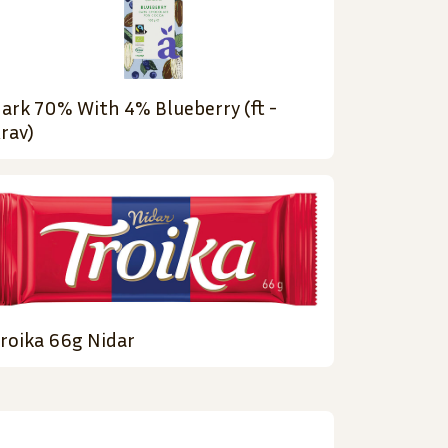
ark 70% With 4% Blueberry (ft -
rav)
roika 66g Nidar