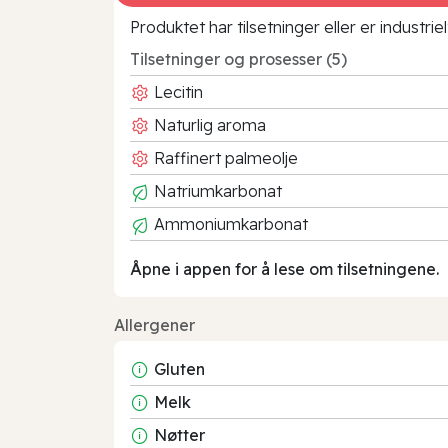
Produktet har tilsetninger eller er industr
Tilsetninger og prosesser (5)
Lecitin
Naturlig aroma
Raffinert palmeolje
Natriumkarbonat
Ammoniumkarbonat
Åpne i appen for å lese om tilsetningene.
Allergener
Gluten
Melk
Nøtter