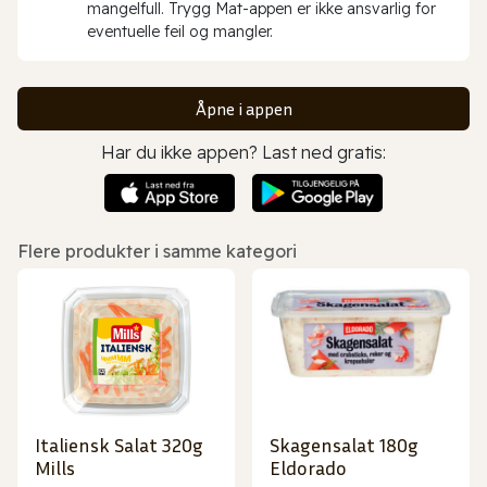
mangelfull. Trygg Mat-appen er ikke ansvarlig for
eventuelle feil og mangler.
Åpne i appen
Har du ikke appen? Last ned gratis:
Flere produkter i samme kategori
Italiensk Salat 320g
Skagensalat 180g
Mills
Eldorado