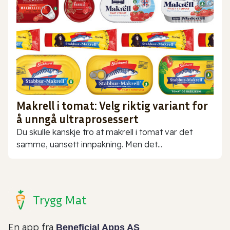
Makrell i tomat: Velg riktig variant for
å unngå ultraprosessert
Du skulle kanskje tro at makrell i tomat var det
samme, uansett innpakning. Men det...
Trygg Mat
En app fra
Beneficial Apps AS