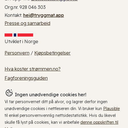
Org.nr. 928 046 303
Kontakt:
hei@tryggmat.app
Presse og samarbeid
Utviklet i Norge
Personvern
/
Kjøpsbetingelser
Hva koster strømmen.no?
Fagforeningsguiden
Ingen unødvendige cookies her!
Vi tar personvernet ditt på alvor, og lagrer derfor ingen
unødvendige cookies i nettleseren din. Vi bruker kun
Plausible
til enkel personvernvennlig nettsidestatistikk. Hvis du likevel
skulle få lyst på cookies, kan vi anbefale
denne oppskriften til