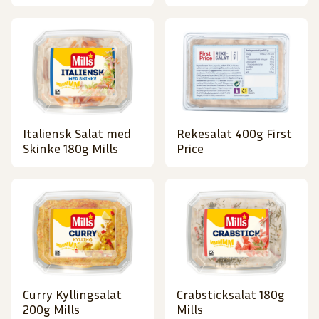
Italiensk Salat med
Rekesalat 400g First
Skinke 180g Mills
Price
Curry Kyllingsalat
Crabsticksalat 180g
200g Mills
Mills