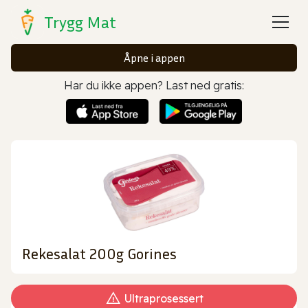
Trygg Mat
Åpne i appen
Har du ikke appen? Last ned gratis:
Rekesalat 200g Gorines
Ultraprosessert