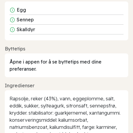
Egg
Sennep
Skalldyr
Byttetips
Åpne i appen for å se byttetips med dine
preferanser.
Ingredienser
Rapsolje, reker (43%), vann, eggeplomme, salt,
eddik, sukker, sylteagurk, sitronsaft, sennepsfrø,
krydder. stabilisator: guarkjernemel, xantangummi.
konserveringsmiddel: kaliumsorbat,
natriumsbenzoat, kaliumdisulfitt, farge: karminer,