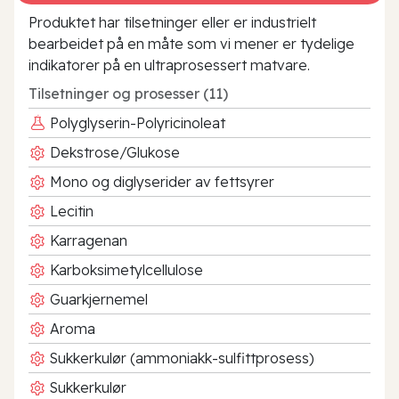
Produktet har tilsetninger eller er industrielt
bearbeidet på en måte som vi mener er tydelige
indikatorer på en ultraprosessert matvare.
Tilsetninger og prosesser (11)
Polyglyserin-Polyricinoleat
Dekstrose/Glukose
Mono og diglyserider av fettsyrer
Lecitin
Karragenan
Karboksimetylcellulose
Guarkjernemel
Aroma
Sukkerkulør (ammoniakk-sulfittprosess)
Sukkerkulør