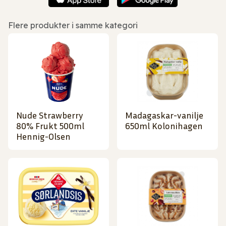
Flere produkter i samme kategori
Nude Strawberry
Madagaskar-vanilje
80% Frukt 500ml
650ml Kolonihagen
Hennig-Olsen