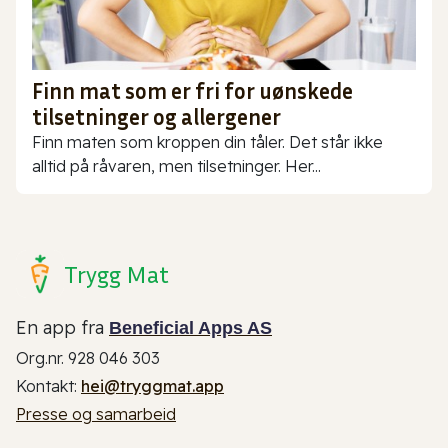
Finn mat som er fri for uønskede
tilsetninger og allergener
Finn maten som kroppen din tåler. Det står ikke
alltid på råvaren, men tilsetninger. Her...
Trygg Mat
En app fra
Beneficial Apps AS
Org.nr. 928 046 303
Kontakt:
hei@tryggmat.app
Presse og samarbeid