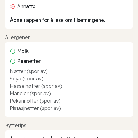
Annatto
Åpne i appen for å lese om tilsetningene.
Allergener
Melk
Peanøtter
Nøtter (spor av)
Soya (spor av)
Hasselnøtter (spor av)
Mandler (spor av)
Pekannøtter (spor av)
Pistasjnøtter (spor av)
Byttetips