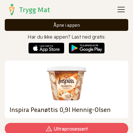
Trygg Mat
Åpne i appen
Har du ikke appen? Last ned gratis:
Inspira Peanøttis 0,9l Hennig-Olsen
Ultraprosessert