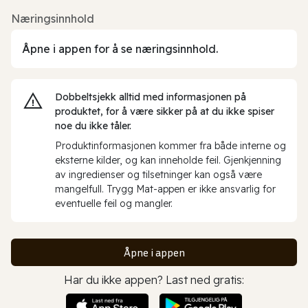
Næringsinnhold
Åpne i appen for å se næringsinnhold.
Dobbeltsjekk alltid med informasjonen på
produktet, for å være sikker på at du ikke spiser
noe du ikke tåler.
Produktinformasjonen kommer fra både interne og
eksterne kilder, og kan inneholde feil. Gjenkjenning
av ingredienser og tilsetninger kan også være
mangelfull. Trygg Mat-appen er ikke ansvarlig for
eventuelle feil og mangler.
Åpne i appen
Har du ikke appen? Last ned gratis: