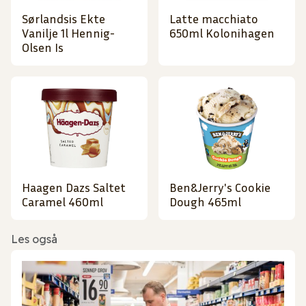
Sørlandsis Ekte
Latte macchiato
Vanilje 1l Hennig-
650ml Kolonihagen
Olsen Is
Haagen Dazs Saltet
Ben&Jerry's Cookie
Caramel 460ml
Dough 465ml
Les også