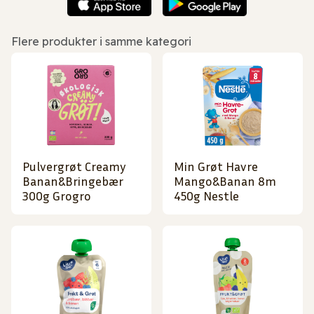
Flere produkter i samme kategori
Pulvergrøt Creamy
Min Grøt Havre
Banan&Bringebær
Mango&Banan 8m
300g Grogro
450g Nestle