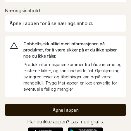
Næringsinnhold
Åpne i appen for å se næringsinnhold.
Dobbeltsjekk alltid med informasjonen på
produktet, for å være sikker på at du ikke spiser
noe du ikke tåler.
Produktinformasjonen kommer fra både interne og
eksterne kilder, og kan inneholde feil. Gjenkjenning
av ingredienser og tilsetninger kan også være
mangelfull. Trygg Mat-appen er ikke ansvarlig for
eventuelle feil og mangler.
Åpne i appen
Har du ikke appen? Last ned gratis: