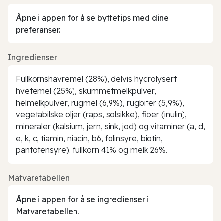
Åpne i appen for å se byttetips med dine
preferanser.
Ingredienser
Fullkornshavremel (28%), delvis hydrolysert
hvetemel (25%), skummetmelkpulver,
helmelkpulver, rugmel (6,9%), rugbiter (5,9%),
vegetabilske oljer (raps, solsikke), fiber (inulin),
mineraler (kalsium, jern, sink, jod) og vitaminer (a, d,
e, k, c, tiamin, niacin, b6, folinsyre, biotin,
pantotensyre). fullkorn 41% og melk 26%.
Matvaretabellen
Åpne i appen for å se ingredienser i
Matvaretabellen.