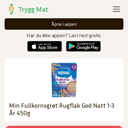
Trygg Mat
Åpne i appen
Har du ikke appen? Last ned gratis:
Min Fullkornsgrøt Rugflak God Natt 1-3
År 450g