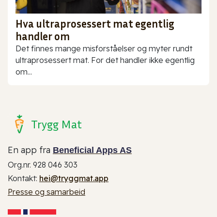
Hva ultraprosessert mat egentlig
handler om
Det finnes mange misforståelser og myter rundt
ultraprosessert mat. For det handler ikke egentlig
om...
Trygg Mat
En app fra
Beneficial Apps AS
Org.nr. 928 046 303
Kontakt:
hei@tryggmat.app
Presse og samarbeid