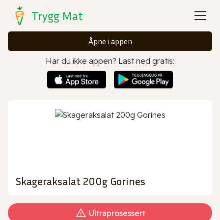
Trygg Mat
Åpne i appen
Har du ikke appen? Last ned gratis:
Skageraksalat 200g Gorines
Ultraprosessert