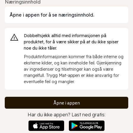
Næringsinnhold
Åpne i appen for å se næringsinnhold.
Dobbeltsjekk alltid med informasjonen på
produktet, for å være sikker på at du ikke spiser
noe du ikke tåler.
Produktinformasjonen kommer fra både interne og
eksterne kilder, og kan inneholde feil. Gjenkjenning
av ingredienser og tilsetninger kan også være
mangelfull. Trygg Mat-appen er ikke ansvarlig for
eventuelle feil og mangler.
Åpne i appen
Har du ikke appen? Last ned gratis: