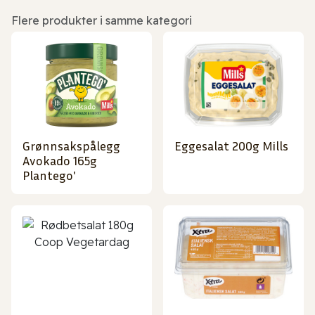
Flere produkter i samme kategori
Grønnsakspålegg
Eggesalat 200g Mills
Avokado 165g
Plantego'