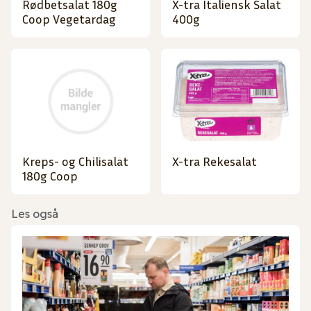
Rødbetsalat 180g
X-tra Italiensk Salat
Coop Vegetardag
400g
Kreps- og Chilisalat
X-tra Rekesalat
180g Coop
Les også