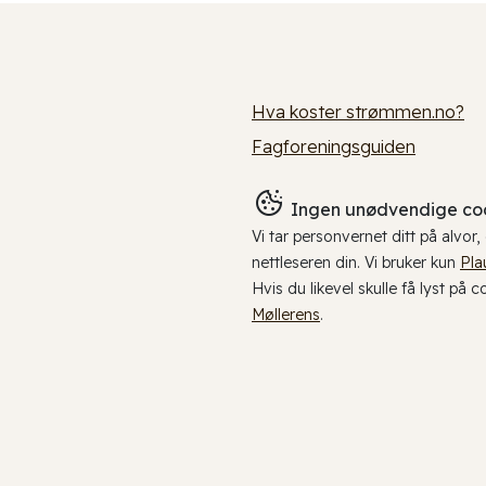
Hva koster strømmen.no?
Fagforeningsguiden
Ingen unødvendige coo
Vi tar personvernet ditt på alvor
nettleseren din. Vi bruker kun
Pla
Hvis du likevel skulle få lyst på 
Møllerens
.