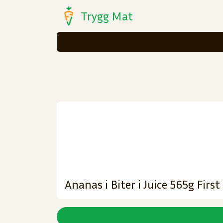
Trygg Mat
Ananas i Biter i Juice 565g First