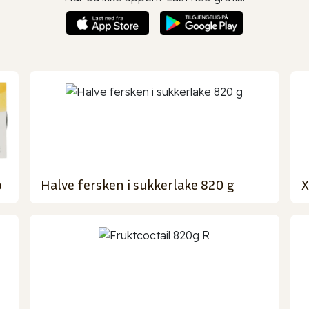
o
Halve fersken i sukkerlake 820 g
X