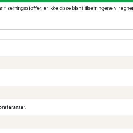
tilsetningsstoffer, er ikke disse blant tilsetningene vi regne
preferanser.