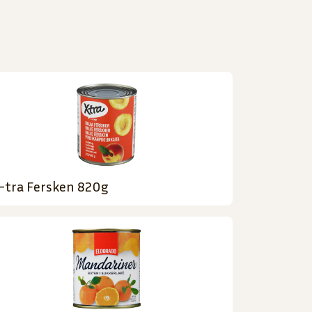
-tra Fersken 820g