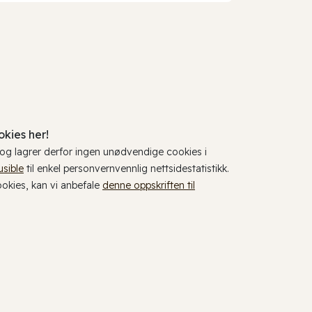
kies her!
, og lagrer derfor ingen unødvendige cookies i
usible
til enkel personvernvennlig nettsidestatistikk.
cookies, kan vi anbefale
denne oppskriften til