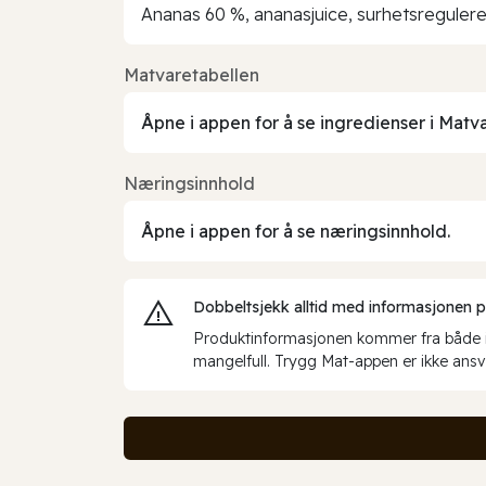
Ananas 60 %, ananasjuice, surhetsreguler
Matvaretabellen
Åpne i appen for å se ingredienser i Matv
Næringsinnhold
Åpne i appen for å se næringsinnhold.
Dobbeltsjekk alltid med informasjonen på 
Produktinformasjonen kommer fra både int
mangelfull. Trygg Mat-appen er ikke ansva