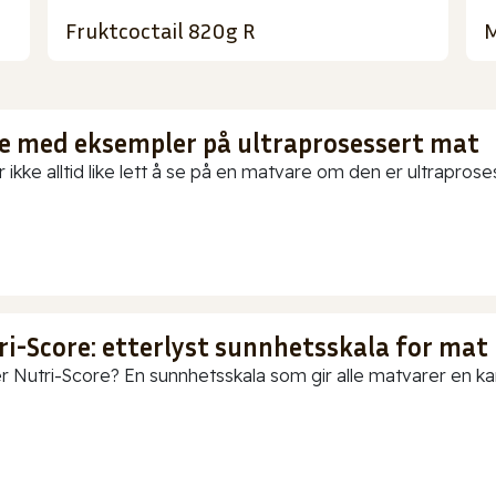
Fruktcoctail 820g R
M
te med eksempler på ultraprosessert mat
 ikke alltid like lett å se på en matvare om den er ultraproses
ri-Score: etterlyst sunnhetsskala for mat
r Nutri-Score? En sunnhetsskala som gir alle matvarer en karak