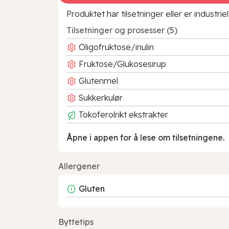
Produktet har tilsetninger eller er industr
Tilsetninger og prosesser (5)
Oligofruktose/inulin
Fruktose/Glukosesirup
Glutenmel
Sukkerkulør
Tokoferolrikt ekstrakter
Åpne i appen for å lese om tilsetningene.
Allergener
Gluten
Byttetips