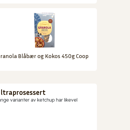
ranola Blåbær og Kokos 450g Coop
ultraprosessert
nge varianter av ketchup har likevel