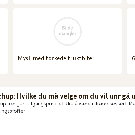
Mysli med tørkede fruktbiter
G
chup: Hvilke du må velge om du vil unngå 
up trenger i utgangspunktet ikke å være ultraprosessert. Ma
ningsstoffer...