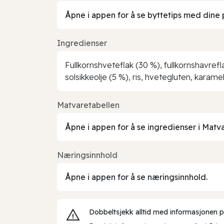
Åpne i appen for å se byttetips med dine 
Ingredienser
Fullkornshveteflak (30 %), fullkornshavrefla
solsikkeolje (5 %), ris, hvetegluten, karam
Matvaretabellen
Åpne i appen for å se ingredienser i Matv
Næringsinnhold
Åpne i appen for å se næringsinnhold.
Dobbeltsjekk alltid med informasjonen på 