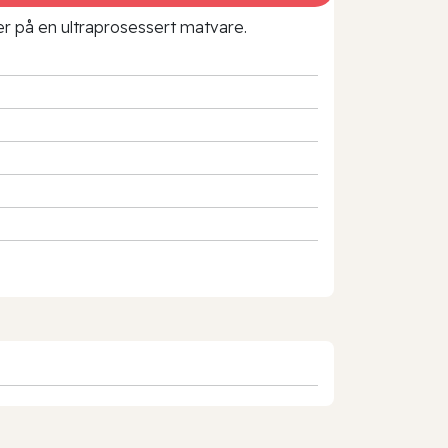
rer på en ultraprosessert matvare.