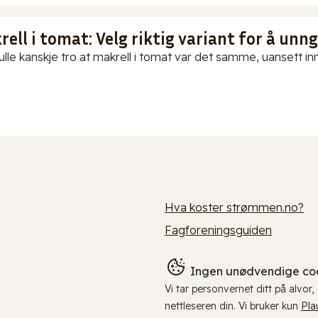
ell i tomat: Velg riktig variant for å unn
ulle kanskje tro at makrell i tomat var det samme, uansett in
Hva koster strømmen.no?
Fagforeningsguiden
Ingen unødvendige coo
Vi tar personvernet ditt på alvor
nettleseren din. Vi bruker kun
Pla