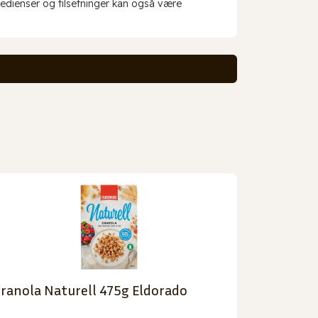
redienser og tilsetninger kan også være
ranola Naturell 475g Eldorado