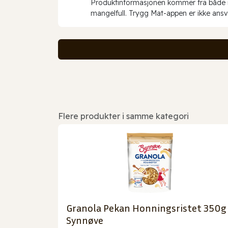
Produktinformasjonen kommer fra både int
mangelfull. Trygg Mat-appen er ikke ansva
Flere produkter i samme kategori
Granola Pekan Honningsristet 350g
Synnøve