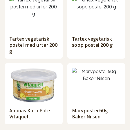
Tartex vegetarisk
Tartex vegetarisk
postei med urter 200
sopp postei 200 g
g
Ananas Karri Pate
Marvpostei 60g
Vitaquell
Baker Nilsen