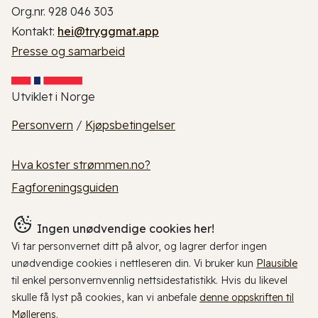
Org.nr. 928 046 303
Kontakt:
hei@tryggmat.app
Presse og samarbeid
Utviklet i Norge
Personvern
/
Kjøpsbetingelser
Hva koster strømmen.no?
Fagforeningsguiden
Ingen unødvendige cookies her!
Vi tar personvernet ditt på alvor, og lagrer derfor ingen
unødvendige cookies i nettleseren din. Vi bruker kun
Plausible
til enkel personvernvennlig nettsidestatistikk. Hvis du likevel
skulle få lyst på cookies, kan vi anbefale
denne oppskriften til
Møllerens
.