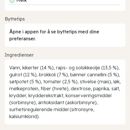
Byttetips
Åpne i appen for å se byttetips med dine
preferanser.
Ingredienser
Vann, kikerter (14 %), raps- og solsikkeolje (13,5 %),
gulrot (12 %), brokkoli (7 %), bønner cannellini (5 %),
søtpotet (5 %), tomater (2,5 %), stivelse (mais), løk,
melkeprotein, fiber (hvete), dextrose, paprika, salt,
krydder, krydderekstrakt, konserveringsmiddel
(sorbinsyre), antioksidant (askorbinsyre),
surhetsregulerende middel (sitronsyre,
kalsiumklorid).