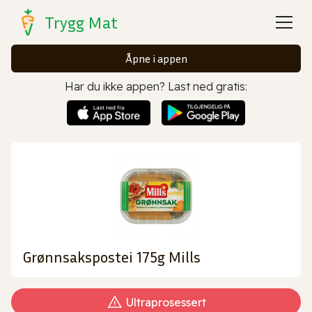
Trygg Mat
Åpne i appen
Har du ikke appen? Last ned gratis:
Grønnsakspostei 175g Mills
Ultraprosessert