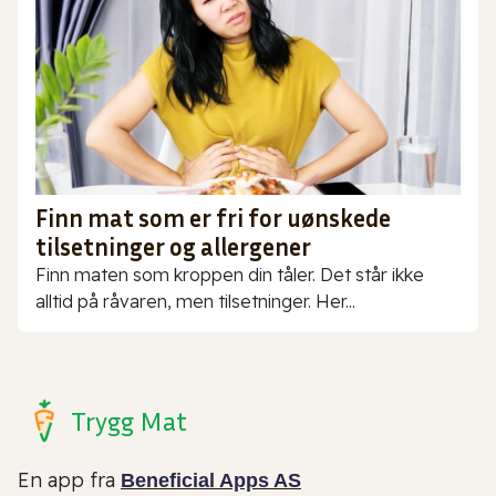
Finn mat som er fri for uønskede
tilsetninger og allergener
Finn maten som kroppen din tåler. Det står ikke
alltid på råvaren, men tilsetninger. Her...
Trygg Mat
En app fra
Beneficial Apps AS