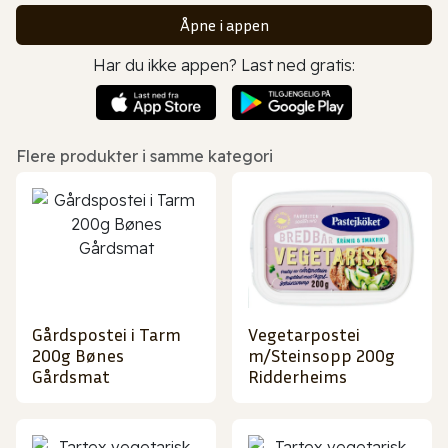
Åpne i appen
Har du ikke appen? Last ned gratis:
Flere produkter i samme kategori
Gårdspostei i Tarm
Vegetarpostei
200g Bønes
m/Steinsopp 200g
Gårdsmat
Ridderheims