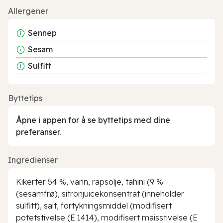
Allergener
Sennep
Sesam
Sulfitt
Byttetips
Åpne i appen for å se byttetips med dine
preferanser.
Ingredienser
Kikerter 54 %, vann, rapsolje, tahini (9 %
(sesamfrø), sitronjuicekonsentrat (inneholder
sulfitt), salt, fortykningsmiddel (modifisert
potetstivelse (E 1414), modifisert maisstivelse (E