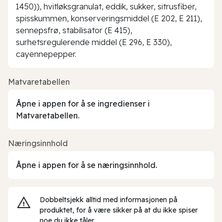
1450)), hvitløksgranulat, eddik, sukker, sitrusfiber,
spisskummen, konserveringsmiddel (E 202, E 211),
sennepsfrø, stabilisator (E 415),
surhetsregulerende middel (E 296, E 330),
cayennepepper.
Matvaretabellen
Åpne i appen for å se ingredienser i
Matvaretabellen.
Næringsinnhold
Åpne i appen for å se næringsinnhold.
Dobbeltsjekk alltid med informasjonen på
produktet, for å være sikker på at du ikke spiser
noe du ikke tåler.