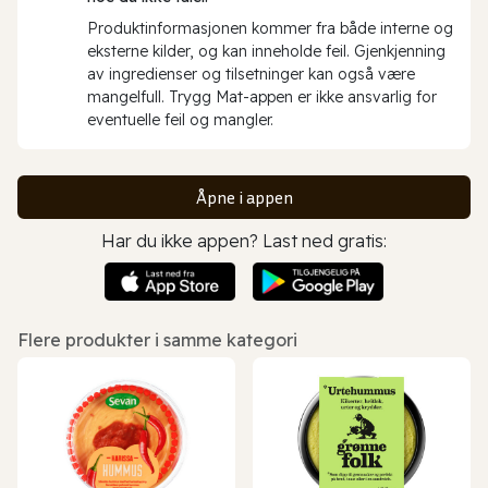
Produktinformasjonen kommer fra både interne og
eksterne kilder, og kan inneholde feil. Gjenkjenning
av ingredienser og tilsetninger kan også være
mangelfull. Trygg Mat-appen er ikke ansvarlig for
eventuelle feil og mangler.
Åpne i appen
Har du ikke appen? Last ned gratis:
Flere produkter i samme kategori