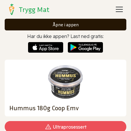
Trygg Mat
Åpne i appen
Har du ikke appen? Last ned gratis:
Hummus 180g Coop Emv
Ultraprosessert