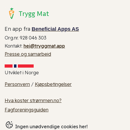
Trygg Mat
En app fra
Beneficial Apps AS
Org.nr. 928 046 303
Kontakt:
hei@tryggmat.app
Presse og samarbeid
Utviklet i Norge
Personvern
/
Kjøpsbetingelser
Hva koster strømmen.no?
Fagforeningsguiden
Ingen unødvendige cookies her!