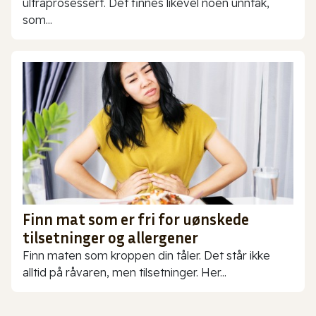
ultraprosessert. Det finnes likevel noen unntak,
som...
Finn mat som er fri for uønskede
tilsetninger og allergener
Finn maten som kroppen din tåler. Det står ikke
alltid på råvaren, men tilsetninger. Her...