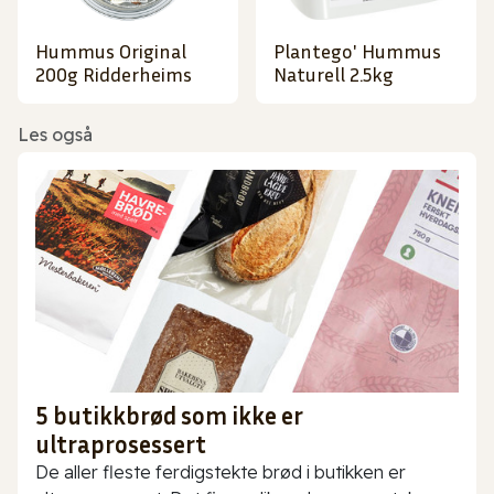
Hummus Original
Plantego' Hummus
200g Ridderheims
Naturell 2.5kg
Les også
5 butikkbrød som ikke er
ultraprosessert
De aller fleste ferdigstekte brød i butikken er